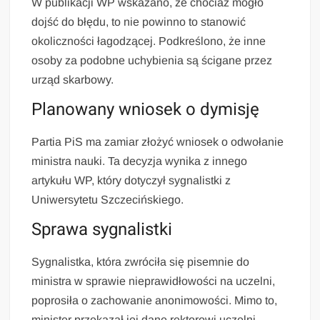
W publikacji WP wskazano, że chociaż mogło
dojść do błędu, to nie powinno to stanowić
okoliczności łagodzącej. Podkreślono, że inne
osoby za podobne uchybienia są ścigane przez
urząd skarbowy.
Planowany wniosek o dymisję
Partia PiS ma zamiar złożyć wniosek o odwołanie
ministra nauki. Ta decyzja wynika z innego
artykułu WP, który dotyczył sygnalistki z
Uniwersytetu Szczecińskiego.
Sprawa sygnalistki
Sygnalistka, która zwróciła się pisemnie do
ministra w sprawie nieprawidłowości na uczelni,
poprosiła o zachowanie anonimowości. Mimo to,
minister przekazał jej dane rektorowi uczelni.