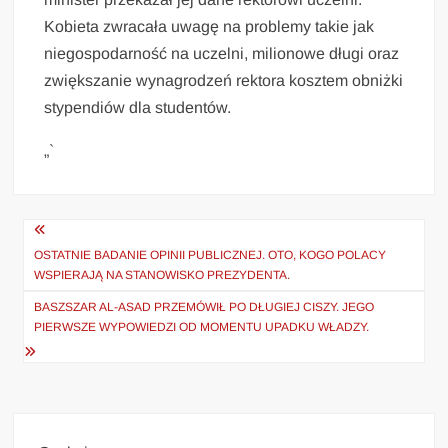
Kobieta zwracała uwagę na problemy takie jak
niegospodarność na uczelni, milionowe długi oraz
zwiększanie wynagrodzeń rektora kosztem obniżki
stypendiów dla studentów.
„`
Nawigacja
wpisu
OSTATNIE BADANIE OPINII PUBLICZNEJ. OTO, KOGO POLACY
WSPIERAJĄ NA STANOWISKO PREZYDENTA.
BASZSZAR AL-ASAD PRZEMÓWIŁ PO DŁUGIEJ CISZY. JEGO
PIERWSZE WYPOWIEDZI OD MOMENTU UPADKU WŁADZY.