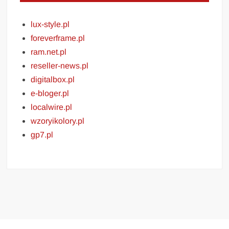
lux-style.pl
foreverframe.pl
ram.net.pl
reseller-news.pl
digitalbox.pl
e-bloger.pl
localwire.pl
wzoryikolory.pl
gp7.pl