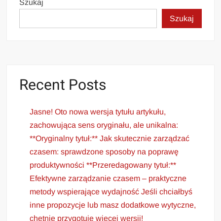
Szukaj
Szukaj
Recent Posts
Jasne! Oto nowa wersja tytułu artykułu,
zachowująca sens oryginału, ale unikalna:
**Oryginalny tytuł:** Jak skutecznie zarządzać
czasem: sprawdzone sposoby na poprawę
produktywności **Przeredagowany tytuł:**
Efektywne zarządzanie czasem – praktyczne
metody wspierające wydajność Jeśli chciałbyś
inne propozycje lub masz dodatkowe wytyczne,
chętnie przygotuję więcej wersji!