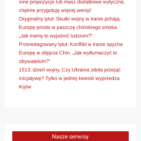
inne propozycje lub masz dodatkowe wytyczne,
chętnie przygotuję więcej wersji!
Oryginalny tytuł: Skutki wojny w Iranie pchają
Europę prosto w paszczę chińskiego smoka.
„Jak mamy to wyjaśnić ludziom?”
Przeredagowany tytuł: Konflikt w Iranie spycha
Europę w objęcia Chin. „Jak wytłumaczyć to
obywatelom?”
1513. dzień wojny. Czy Ukraina zdoła przejąć
inicjatywę? Tylko w jednej kwestii wyprzedza
Kijów
Nasze serwisy