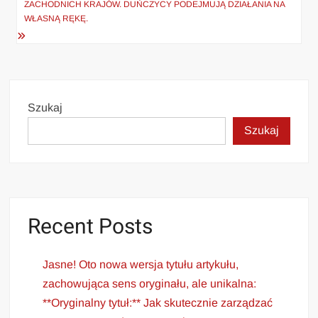
ZACHODNICH KRAJÓW. DUŃCZYCY PODEJMUJĄ DZIAŁANIA NA
WŁASNĄ RĘKĘ.
Szukaj
Szukaj
Recent Posts
Jasne! Oto nowa wersja tytułu artykułu,
zachowująca sens oryginału, ale unikalna:
**Oryginalny tytuł:** Jak skutecznie zarządzać