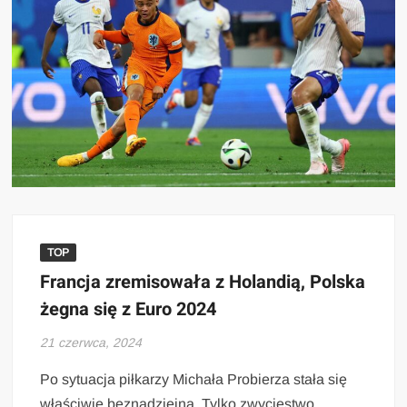
TOP
Francja zremisowała z Holandią, Polska
żegna się z Euro 2024
21 czerwca, 2024
Po sytuacja piłkarzy Michała Probierza stała się
właściwie beznadziejna. Tylko zwycięstwo