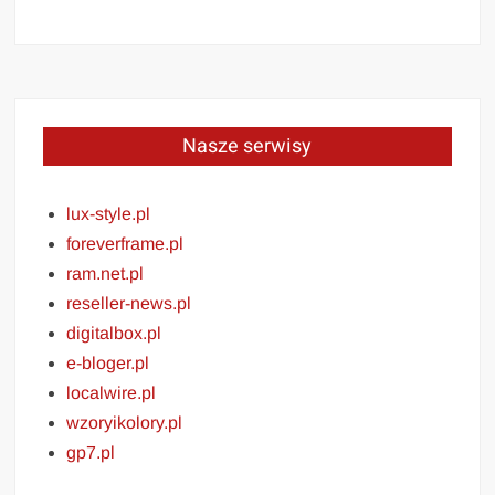
Nasze serwisy
lux-style.pl
foreverframe.pl
ram.net.pl
reseller-news.pl
digitalbox.pl
e-bloger.pl
localwire.pl
wzoryikolory.pl
gp7.pl