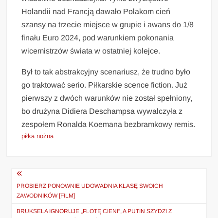
Holandii nad Francją dawało Polakom cień
szansy na trzecie miejsce w grupie i awans do 1/8
finału Euro 2024, pod warunkiem pokonania
wicemistrzów świata w ostatniej kolejce.
Był to tak abstrakcyjny scenariusz, że trudno było
go traktować serio. Piłkarskie scence fiction. Już
pierwszy z dwóch warunków nie został spełniony,
bo drużyna Didiera Deschampsa wywalczyła z
zespołem Ronalda Koemana bezbramkowy remis.
piłka nożna
Nawigacja
wpisu
PROBIERZ PONOWNIE UDOWADNIA KLASĘ SWOICH
ZAWODNIKÓW [FILM]
BRUKSELA IGNORUJE „FLOTĘ CIENI”, A PUTIN SZYDZI Z