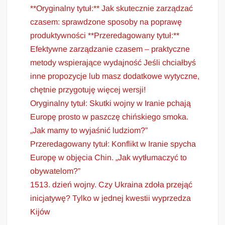
**Oryginalny tytuł:** Jak skutecznie zarządzać
czasem: sprawdzone sposoby na poprawę
produktywności **Przeredagowany tytuł:**
Efektywne zarządzanie czasem – praktyczne
metody wspierające wydajność Jeśli chciałbyś
inne propozycje lub masz dodatkowe wytyczne,
chętnie przygotuję więcej wersji!
Oryginalny tytuł: Skutki wojny w Iranie pchają
Europę prosto w paszczę chińskiego smoka.
„Jak mamy to wyjaśnić ludziom?”
Przeredagowany tytuł: Konflikt w Iranie spycha
Europę w objęcia Chin. „Jak wytłumaczyć to
obywatelom?”
1513. dzień wojny. Czy Ukraina zdoła przejąć
inicjatywę? Tylko w jednej kwestii wyprzedza
Kijów