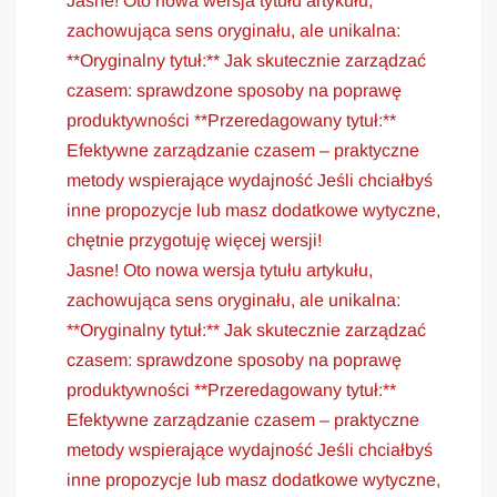
Jasne! Oto nowa wersja tytułu artykułu,
zachowująca sens oryginału, ale unikalna:
**Oryginalny tytuł:** Jak skutecznie zarządzać
czasem: sprawdzone sposoby na poprawę
produktywności **Przeredagowany tytuł:**
Efektywne zarządzanie czasem – praktyczne
metody wspierające wydajność Jeśli chciałbyś
inne propozycje lub masz dodatkowe wytyczne,
chętnie przygotuję więcej wersji!
Jasne! Oto nowa wersja tytułu artykułu,
zachowująca sens oryginału, ale unikalna:
**Oryginalny tytuł:** Jak skutecznie zarządzać
czasem: sprawdzone sposoby na poprawę
produktywności **Przeredagowany tytuł:**
Efektywne zarządzanie czasem – praktyczne
metody wspierające wydajność Jeśli chciałbyś
inne propozycje lub masz dodatkowe wytyczne,