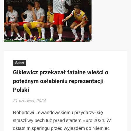
Sport
Gikiewicz przekazał fatalne wieści o
potężnym osłabieniu reprezentacji
Polski
21 czerwca, 2024
Robertowi Lewandowskiemu przydarzył się
straszliwy pech tuż przed startem Euro 2024. W
ostatnim sparingu przed wyjazdem do Niemiec