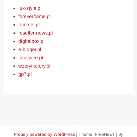
lux-style.pl
foreverframe.pl
ram.net.pl
reseller-news.pl
digitalbox.pl
e-bloger.pl
localwire.pl
wzoryikolory.pl
gp7.pl
Proudly powered by WordPress
|
Theme: FreeNews
|
By