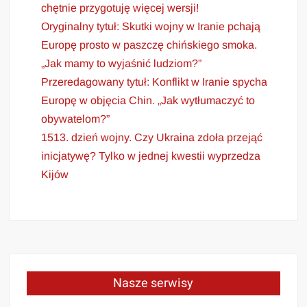
chętnie przygotuję więcej wersji!
Oryginalny tytuł: Skutki wojny w Iranie pchają
Europę prosto w paszczę chińskiego smoka.
„Jak mamy to wyjaśnić ludziom?”
Przeredagowany tytuł: Konflikt w Iranie spycha
Europę w objęcia Chin. „Jak wytłumaczyć to
obywatelom?”
1513. dzień wojny. Czy Ukraina zdoła przejąć
inicjatywę? Tylko w jednej kwestii wyprzedza
Kijów
Nasze serwisy