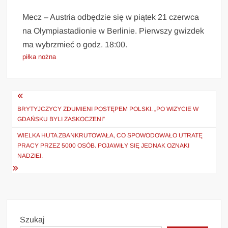
Mecz – Austria odbędzie się w piątek 21 czerwca
na Olympiastadionie w Berlinie. Pierwszy gwizdek
ma wybrzmieć o godz. 18:00.
piłka nożna
Nawigacja
wpisu
BRYTYJCZYCY ZDUMIENI POSTĘPEM POLSKI. „PO WIZYCIE W
GDAŃSKU BYLI ZASKOCZENI”
WIELKA HUTA ZBANKRUTOWAŁA, CO SPOWODOWAŁO UTRATĘ
PRACY PRZEZ 5000 OSÓB. POJAWIŁY SIĘ JEDNAK OZNAKI
NADZIEI.
Szukaj