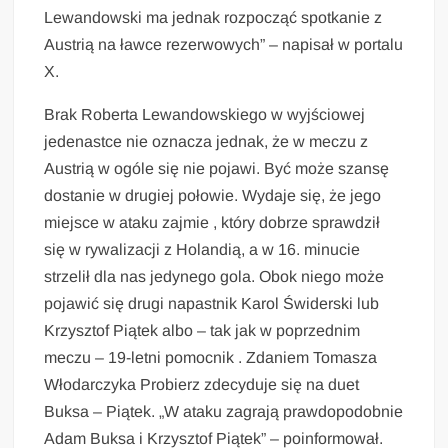
Lewandowski ma jednak rozpocząć spotkanie z
Austrią na ławce rezerwowych” – napisał w portalu
X.
Brak Roberta Lewandowskiego w wyjściowej
jedenastce nie oznacza jednak, że w meczu z
Austrią w ogóle się nie pojawi. Być może szansę
dostanie w drugiej połowie. Wydaje się, że jego
miejsce w ataku zajmie , który dobrze sprawdził
się w rywalizacji z Holandią, a w 16. minucie
strzelił dla nas jedynego gola. Obok niego może
pojawić się drugi napastnik Karol Świderski lub
Krzysztof Piątek albo – tak jak w poprzednim
meczu – 19-letni pomocnik . Zdaniem Tomasza
Włodarczyka Probierz zdecyduje się na duet
Buksa – Piątek. „W ataku zagrają prawdopodobnie
Adam Buksa i Krzysztof Piątek” – poinformował.