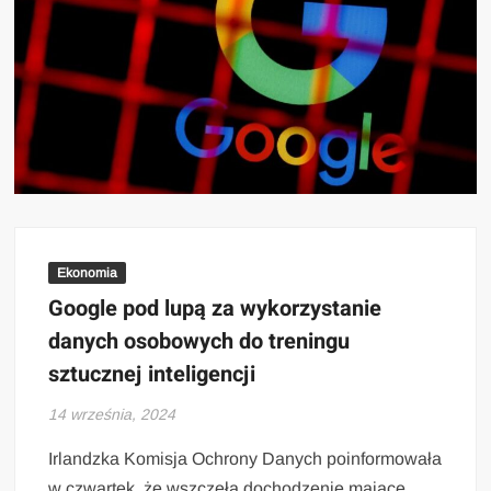
Ekonomia
Google pod lupą za wykorzystanie
danych osobowych do treningu
sztucznej inteligencji
14 września, 2024
Irlandzka Komisja Ochrony Danych poinformowała
w czwartek, że wszczęła dochodzenie mające