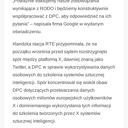
„Poważnie traktujemy nasze zobowiązania
wynikające z RODO i będziemy konstruktywnie
współpracować z DPC, aby odpowiedzieć na ich
pytania” – napisała firma Google w wydanym
oświadczeniu.
Irlandzka stacja RTE przypomniała, że na
początku września przed sądem rozstrzygnięto
spór między platformą X, dawniej znaną jako
Twitter, a DPC w sprawie wykorzystywania danych
osobowych do szkolenia systemów sztucznej
inteligencji. Spór koncentrował się wokół obaw
DPC dotyczących przetwarzania danych
osobowych milionów europejskich użytkowników
X i domniemanego wykorzystania tych informacji
do szkolenia tworzonych przez X systemów
sztucznej inteligencji.