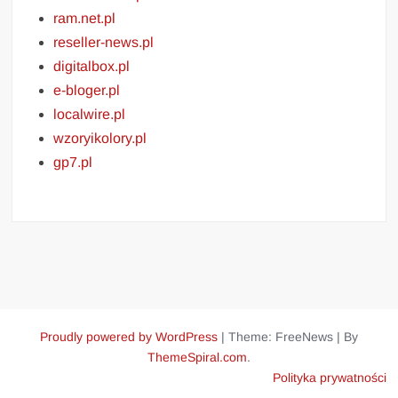
ram.net.pl
reseller-news.pl
digitalbox.pl
e-bloger.pl
localwire.pl
wzoryikolory.pl
gp7.pl
Proudly powered by WordPress
|
Theme: FreeNews
|
By
ThemeSpiral.com
.
Polityka prywatności