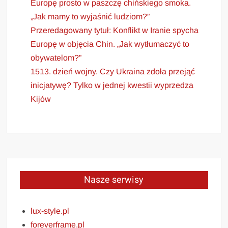
Europę prosto w paszczę chińskiego smoka.
„Jak mamy to wyjaśnić ludziom?”
Przeredagowany tytuł: Konflikt w Iranie spycha
Europę w objęcia Chin. „Jak wytłumaczyć to
obywatelom?”
1513. dzień wojny. Czy Ukraina zdoła przejąć
inicjatywę? Tylko w jednej kwestii wyprzedza
Kijów
Nasze serwisy
lux-style.pl
foreverframe.pl