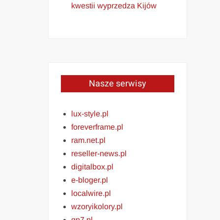
kwestii wyprzedza Kijów
Nasze serwisy
lux-style.pl
foreverframe.pl
ram.net.pl
reseller-news.pl
digitalbox.pl
e-bloger.pl
localwire.pl
wzoryikolory.pl
gp7.pl