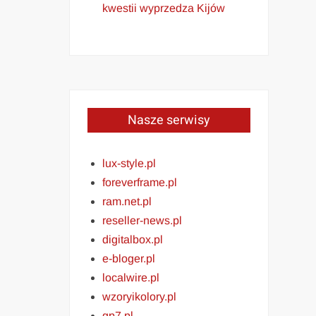
kwestii wyprzedza Kijów
Nasze serwisy
lux-style.pl
foreverframe.pl
ram.net.pl
reseller-news.pl
digitalbox.pl
e-bloger.pl
localwire.pl
wzoryikolory.pl
gp7.pl