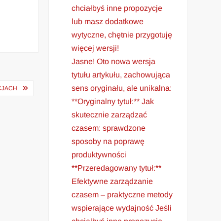
chciałbyś inne propozycje
lub masz dodatkowe
wytyczne, chętnie przygotuję
więcej wersji!
Jasne! Oto nowa wersja
tytułu artykułu, zachowująca
sens oryginału, ale unikalna:
CJACH
**Oryginalny tytuł:** Jak
skutecznie zarządzać
czasem: sprawdzone
sposoby na poprawę
produktywności
**Przeredagowany tytuł:**
Efektywne zarządzanie
czasem – praktyczne metody
wspierające wydajność Jeśli