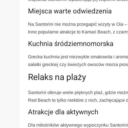
Miejsca warte odwiedzenia
Na Santorini nie można przegapić wizyty w Oia 
Inne popularne atrakcje to Kamari Beach, z czarn
Kuchnia śródziemnomorska
Grecka kuchnia jest niezwykle smakowita i aroma
sałatki greckiej czy świeżych owoców morza prost
Relaks na plaży
Santorini oferuje wiele pięknych plaż, gdzie mo
Red Beach to tylko niektóre z nich, zachęcające d
Atrakcje dla aktywnych
Dla miłośników aktywnego wypoczynku Santorini