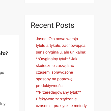
Recent Posts
Jasne! Oto nowa wersja
tytułu artykułu, zachowująca
ało?
sens oryginału, ale unikalna:
**Oryginalny tytuł:** Jak
skutecznie zarządzać
czasem: sprawdzone
 po
sposoby na poprawę
produktywności
**Przeredagowany tytuł:**
Efektywne zarządzanie
alny
czasem – praktyczne metody