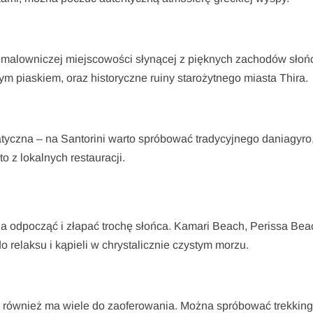
– malowniczej miejscowości słynącej z pięknych zachodów słoń
ym piaskiem, oraz historyczne ruiny starożytnego miasta Thira.
tyczna – na Santorini warto spróbować tradycyjnego daniagyro
o z lokalnych restauracji.
żna odpocząć i złapać trochę słońca. Kamari Beach, Perissa Bea
o relaksu i kąpieli w chrystalicznie czystym morzu.
 również ma wiele do zaoferowania. Można spróbować trekkin