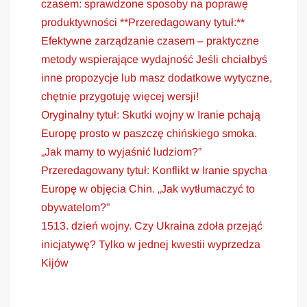
czasem: sprawdzone sposoby na poprawę
produktywności **Przeredagowany tytuł:**
Efektywne zarządzanie czasem – praktyczne
metody wspierające wydajność Jeśli chciałbyś
inne propozycje lub masz dodatkowe wytyczne,
chętnie przygotuję więcej wersji!
Oryginalny tytuł: Skutki wojny w Iranie pchają
Europę prosto w paszczę chińskiego smoka.
„Jak mamy to wyjaśnić ludziom?”
Przeredagowany tytuł: Konflikt w Iranie spycha
Europę w objęcia Chin. „Jak wytłumaczyć to
obywatelom?”
1513. dzień wojny. Czy Ukraina zdoła przejąć
inicjatywę? Tylko w jednej kwestii wyprzedza
Kijów