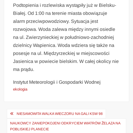
Podtopienia i rozlewiska wystąpiły już w Bielsku-
Białej. Od 1:00 na terenie miasta obowiązuje
alarm przeciwpowodziowy. Sytuacja jest
rozwojowa. Woda zalewa między innymi osiedle
na ul. Zwierzynieckiej w południowo-zachodniej
dzielnicy Wapienica. Woda wdziera się także na
posesje na ul. Międzyrzeckiej w miejscowości
Jasienica w powiecie bielskim. W całej okolicy nie
ma prądu.
Instytut Meteorologii i Gospodarki Wodnej
ekologia
Nawigacja
NIESAMOWITA WALKA WIECZORU NA GALI KSW 98
wpisu
NAUKOWCY ZANIEPOKOJENI ODKRYCIEM WIATRÓW ŻELAZA NA
POBLISKIEJ PLANECIE