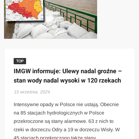
TOP
IMGW informuje: Ulewy nadal groźne –
stan wody nadal wysoki w 120 rzekach
15 września, 2024
Intensywne opady w Polsce nie ustają. Obecnie
na 85 stacjach hydrologicznych w Polsce
przekroczone są stany alarmowe. 63 z nich to
rzeki w dorzeczu Odry a 19 w dorzeczu Wisły. W
45 stacjach przekroczono także stany