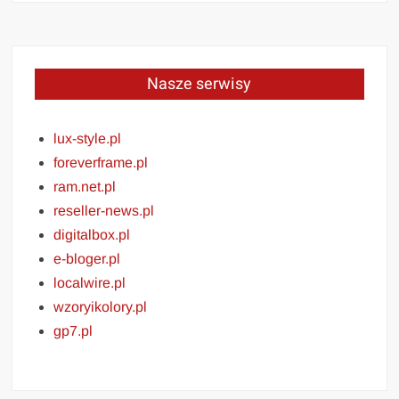
Nasze serwisy
lux-style.pl
foreverframe.pl
ram.net.pl
reseller-news.pl
digitalbox.pl
e-bloger.pl
localwire.pl
wzoryikolory.pl
gp7.pl