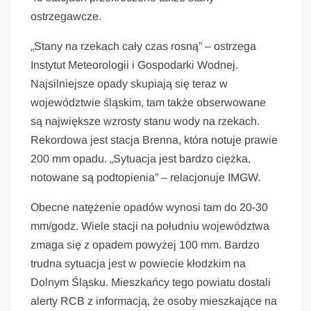
ostrzegawcze.
„Stany na rzekach cały czas rosną” – ostrzega
Instytut Meteorologii i Gospodarki Wodnej.
Najsilniejsze opady skupiają się teraz w
województwie śląskim, tam także obserwowane
są największe wzrosty stanu wody na rzekach.
Rekordowa jest stacja Brenna, która notuje prawie
200 mm opadu. „Sytuacja jest bardzo ciężka,
notowane są podtopienia” – relacjonuje IMGW.
Obecne natężenie opadów wynosi tam do 20-30
mm/godz. Wiele stacji na południu województwa
zmaga się z opadem powyżej 100 mm. Bardzo
trudna sytuacja jest w powiecie kłodzkim na
Dolnym Śląsku. Mieszkańcy tego powiatu dostali
alerty RCB z informacją, że osoby mieszkające na