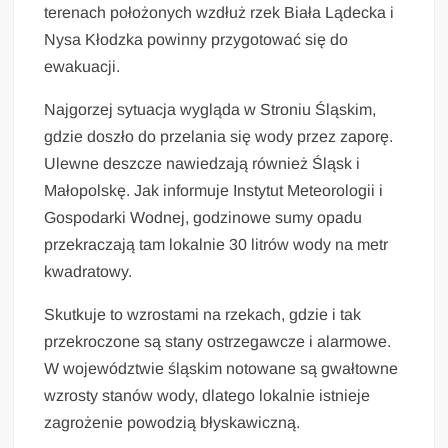
terenach położonych wzdłuż rzek Biała Lądecka i
Nysa Kłodzka powinny przygotować się do
ewakuacji.
Najgorzej sytuacja wygląda w Stroniu Śląskim,
gdzie doszło do przelania się wody przez zaporę.
Ulewne deszcze nawiedzają również Śląsk i
Małopolskę. Jak informuje Instytut Meteorologii i
Gospodarki Wodnej, godzinowe sumy opadu
przekraczają tam lokalnie 30 litrów wody na metr
kwadratowy.
Skutkuje to wzrostami na rzekach, gdzie i tak
przekroczone są stany ostrzegawcze i alarmowe.
W województwie śląskim notowane są gwałtowne
wzrosty stanów wody, dlatego lokalnie istnieje
zagrożenie powodzią błyskawiczną.