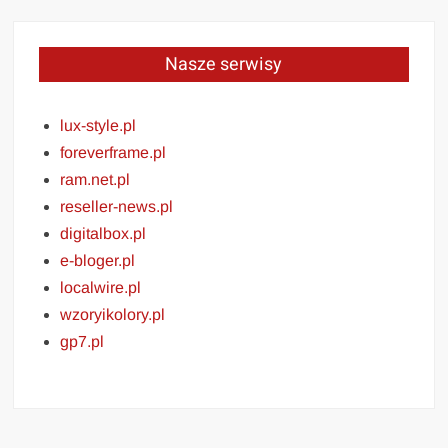
Nasze serwisy
lux-style.pl
foreverframe.pl
ram.net.pl
reseller-news.pl
digitalbox.pl
e-bloger.pl
localwire.pl
wzoryikolory.pl
gp7.pl