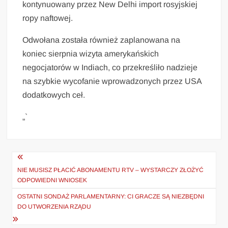
kontynuowany przez New Delhi import rosyjskiej
ropy naftowej.
Odwołana została również zaplanowana na
koniec sierpnia wizyta amerykańskich
negocjatorów w Indiach, co przekreśliło nadzieje
na szybkie wycofanie wprowadzonych przez USA
dodatkowych ceł.
„`
Nawigacja
wpisu
NIE MUSISZ PŁACIĆ ABONAMENTU RTV – WYSTARCZY ZŁOŻYĆ
ODPOWIEDNI WNIOSEK
OSTATNI SONDAŻ PARLAMENTARNY: CI GRACZE SĄ NIEZBĘDNI
DO UTWORZENIA RZĄDU