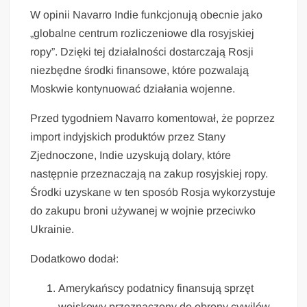
W opinii Navarro Indie funkcjonują obecnie jako
„globalne centrum rozliczeniowe dla rosyjskiej
ropy”. Dzięki tej działalności dostarczają Rosji
niezbędne środki finansowe, które pozwalają
Moskwie kontynuować działania wojenne.
Przed tygodniem Navarro komentował, że poprzez
import indyjskich produktów przez Stany
Zjednoczone, Indie uzyskują dolary, które
następnie przeznaczają na zakup rosyjskiej ropy.
Środki uzyskane w ten sposób Rosja wykorzystuje
do zakupu broni używanej w wojnie przeciwko
Ukrainie.
Dodatkowo dodał:
Amerykańscy podatnicy finansują sprzęt
wojskowy przeznaczony do obrony cywilów