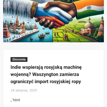
Ekonomia
Indie wspierają rosyjską machinę
wojenną? Waszyngton zamierza
ograniczyć import rosyjskiej ropy
18 sierpnia, 2025
„`html