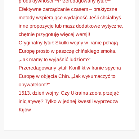
produktywności **Przeredagowany tytuł:**
Efektywne zarządzanie czasem – praktyczne
metody wspierające wydajność Jeśli chciałbyś
inne propozycje lub masz dodatkowe wytyczne,
chętnie przygotuję więcej wersji!
Oryginalny tytuł: Skutki wojny w Iranie pchają
Europę prosto w paszczę chińskiego smoka.
„Jak mamy to wyjaśnić ludziom?”
Przeredagowany tytuł: Konflikt w Iranie spycha
Europę w objęcia Chin. „Jak wytłumaczyć to
obywatelom?”
1513. dzień wojny. Czy Ukraina zdoła przejąć
inicjatywę? Tylko w jednej kwestii wyprzedza
Kijów