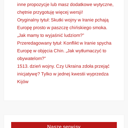
inne propozycje lub masz dodatkowe wytyczne,
chętnie przygotuję więcej wersji!
Oryginalny tytuł: Skutki wojny w Iranie pchają
Europę prosto w paszczę chińskiego smoka.
„Jak mamy to wyjaśnić ludziom?”
Przeredagowany tytuł: Konflikt w Iranie spycha
Europę w objęcia Chin. „Jak wytłumaczyć to
obywatelom?”
1513. dzień wojny. Czy Ukraina zdoła przejąć
inicjatywę? Tylko w jednej kwestii wyprzedza
Kijów
Nasze serwisy