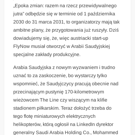
„Epoka zmian: razem na rzecz przewidywalnego
jutra” odbędzie się w terminie od 1 października
2030 do 31 marca 2031, to organizatorzy mają tak
ambitne plany, że przygotowania już ruszyły. Dziś
dowiadujemy się, że, więc austriacki start-up
FlyNow musiał otworzyć w Arabii Saudyjskiej
specjalne zakłady produkcyjne.
Arabia Saudyjska z nowym wyzwaniem i trudno
uznać to za zaskoczenie, bo wystarczy tylko
wspomnieć, że Saudyjczycy pracują obecnie nad
przecinającym pustynię 170-kilometrowym
wieżowcem The Line czy wiszącym na klifie
stadionem piłkarskim. Teraz dołożyć trzeba do
tego flotę miniaturowych elektrycznych
helikopterów, którą ogłosił na LinkedIn dyrektor
generalny Saudi Arabia Holding Co., Mohammed