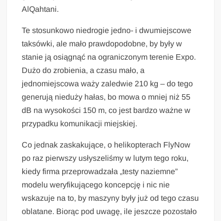
AlQahtani.
Te stosunkowo niedrogie jedno- i dwumiejscowe
taksówki, ale mało prawdopodobne, by były w
stanie ją osiągnąć na ograniczonym terenie Expo.
Dużo do zrobienia, a czasu mało, a
jednomiejscowa waży zaledwie 210 kg – do tego
generują nieduży hałas, bo mowa o mniej niż 55
dB na wysokości 150 m, co jest bardzo ważne w
przypadku komunikacji miejskiej.
Co jednak zaskakujące, o helikopterach FlyNow
po raz pierwszy usłyszeliśmy w lutym tego roku,
kiedy firma przeprowadzała „testy naziemne”
modelu weryfikującego koncepcję i nic nie
wskazuje na to, by maszyny były już od tego czasu
oblatane. Biorąc pod uwagę, ile jeszcze pozostało