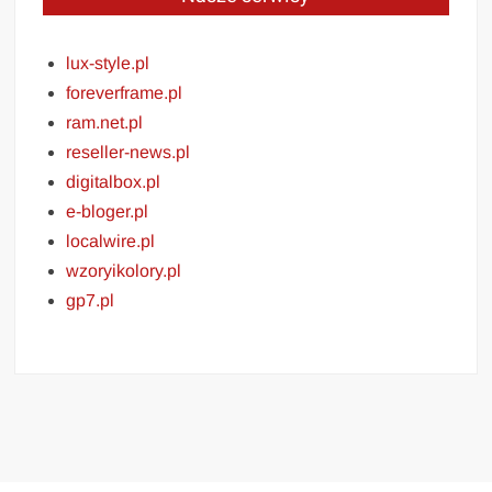
lux-style.pl
foreverframe.pl
ram.net.pl
reseller-news.pl
digitalbox.pl
e-bloger.pl
localwire.pl
wzoryikolory.pl
gp7.pl