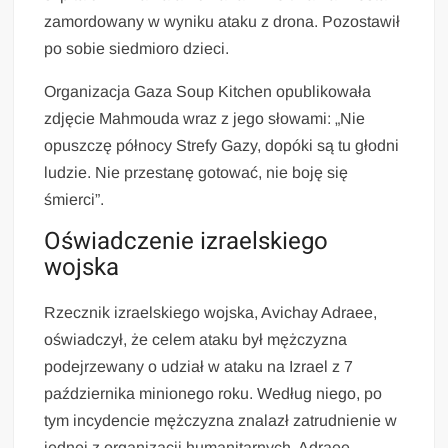
zamordowany w wyniku ataku z drona. Pozostawił
po sobie siedmioro dzieci.
Organizacja Gaza Soup Kitchen opublikowała
zdjęcie Mahmouda wraz z jego słowami: „Nie
opuszczę północy Strefy Gazy, dopóki są tu głodni
ludzie. Nie przestanę gotować, nie boję się
śmierci”.
Oświadczenie izraelskiego
wojska
Rzecznik izraelskiego wojska, Avichay Adraee,
oświadczył, że celem ataku był mężczyzna
podejrzewany o udział w ataku na Izrael z 7
października minionego roku. Według niego, po
tym incydencie mężczyzna znalazł zatrudnienie w
jednej z organizacji humanitarnych. Adraee