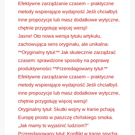
Efektywne zarządzanie czasem – praktyczne
metody wspierające wydajność Jeśli chciałbyś
inne propozycje lub masz dodatkowe wytyczne,
chętnie przygotuję więcej wersji!
Jasne! Oto nowa wersja tytułu artykułu,
zachowująca sens oryginału, ale unikalna:
**Oryginalny tytuł:** Jak skutecznie zarządzać
czasem: sprawdzone sposoby na poprawę
produktywności **Przeredagowany tytuł:**
Efektywne zarządzanie czasem – praktyczne
metody wspierające wydajność Jeśli chciałbyś
inne propozycje lub masz dodatkowe wytyczne,
chętnie przygotuję więcej wersji!
Oryginalny tytuł: Skutki wojny w Iranie pchają
Europę prosto w paszczę chińskiego smoka.
„Jak mamy to wyjaśnić ludziom?”
Przeredagowany tytuł: Konflikt w Iranie spycha