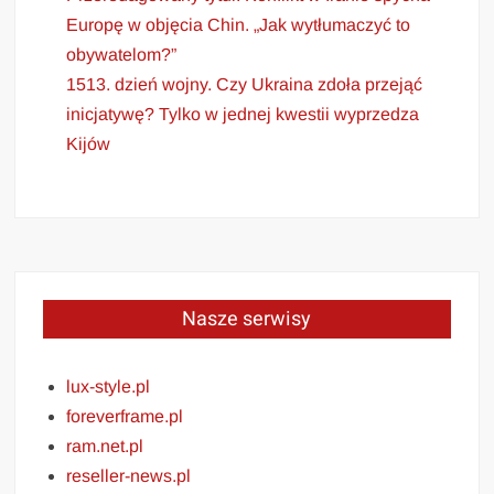
Europę w objęcia Chin. „Jak wytłumaczyć to
obywatelom?”
1513. dzień wojny. Czy Ukraina zdoła przejąć
inicjatywę? Tylko w jednej kwestii wyprzedza
Kijów
Nasze serwisy
lux-style.pl
foreverframe.pl
ram.net.pl
reseller-news.pl