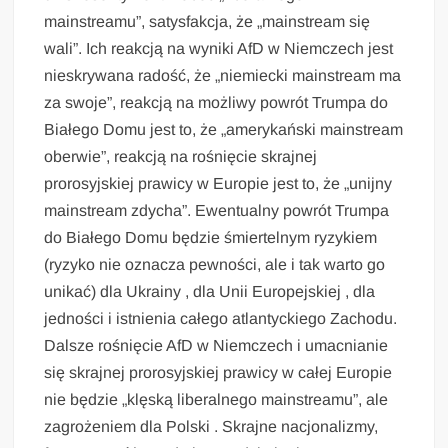
mainstreamu”, satysfakcja, że „mainstream się
wali”. Ich reakcją na wyniki AfD w Niemczech jest
nieskrywana radość, że „niemiecki mainstream ma
za swoje”, reakcją na możliwy powrót Trumpa do
Białego Domu jest to, że „amerykański mainstream
oberwie”, reakcją na rośnięcie skrajnej
prorosyjskiej prawicy w Europie jest to, że „unijny
mainstream zdycha”. Ewentualny powrót Trumpa
do Białego Domu będzie śmiertelnym ryzykiem
(ryzyko nie oznacza pewności, ale i tak warto go
unikać) dla Ukrainy , dla Unii Europejskiej , dla
jedności i istnienia całego atlantyckiego Zachodu.
Dalsze rośnięcie AfD w Niemczech i umacnianie
się skrajnej prorosyjskiej prawicy w całej Europie
nie będzie „klęską liberalnego mainstreamu”, ale
zagrożeniem dla Polski . Skrajne nacjonalizmy,