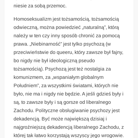
niesie za sobą przemoc.
Homoseksualizm jest tożsamością, tożsamością
odwieczną, można powiedzieć „naturalną”, którą
należy w ten czy inny sposób chronić za pomocą
prawa. „Niebinarność” jest tylko psychozą (w
przeciwieństwie do queeru, który zawsze był fajny,
bo nigdy nie był ideologiczną pseudo
tożsamością). Psychozą jest też nostalgia za
komunizmem, za „wspaniałym globalnym
Południem”, za wszystkimi światami, których nie
było, nie ma i nigdy nie będzie. A jeśli gdzieś były i
są, to zawsze były i są gorsze od liberalnego
Zachodu. Polityczne obsługiwanie psychozy jest
dekadencją. Być może największą dzisiaj i
najgroźniejszą dekadencją liberalnego Zachodu, z
której tak łatwo korzystają wszyscy jego wrogowie.