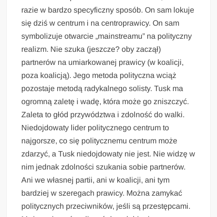
razie w bardzo specyficzny sposób. On sam lokuje
się dziś w centrum i na centroprawicy. On sam
symbolizuje otwarcie „mainstreamu” na polityczny
realizm. Nie szuka (jeszcze? oby zaczął)
partnerów na umiarkowanej prawicy (w koalicji,
poza koalicją). Jego metoda polityczna wciąż
pozostaje metodą radykalnego solisty. Tusk ma
ogromną zaletę i wadę, która może go zniszczyć.
Zaleta to głód przywództwa i zdolność do walki.
Niedojdowaty lider politycznego centrum to
najgorsze, co się politycznemu centrum może
zdarzyć, a Tusk niedojdowaty nie jest. Nie widzę w
nim jednak zdolności szukania sobie partnerów.
Ani we własnej partii, ani w koalicji, ani tym
bardziej w szeregach prawicy. Można zamykać
politycznych przeciwników, jeśli są przestępcami.