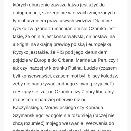
których oburzenie zawsze łatwo jest użyć do
autopromocji, szczególnie w oczach zmęczonych
tym oburzeniem prawicowych widzów. Dla mnie
ryzyko związane z umacnianiem się Czarnka jest
takie, że on nie jest konserwatystą, on postawi na
alt-right, na skrajną prawicę polską i europejską.
Ryzyko jest takie, że PiS pod jego kierunkiem
pójdzie w Europie do Orbana, Marine Le Pen, czyli
tak czy inaczej w kierunku Putina. Ludzie (czasem
byli konserwatyści, czasem moi byli bliscy koledzy,
żeby nie nadużywać trudnego słowa „przyjaciel”)
cieszący się, że „od Czarnka czy Ziobry liberalny
mainstream bardziej oberwie niż od
Kaczyńskiego, Morawieckiego czy Konrada
Szymańskiego” w ogóle nie rozumieją (raczej nie
chcą rozumieć) mojego wezwania. Wezwania do