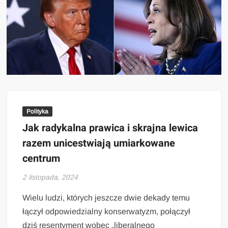
Polityka
Jak radykalna prawica i skrajna lewica
razem unicestwiają umiarkowane
centrum
2 listopada, 2024
Wielu ludzi, których jeszcze dwie dekady temu
łączył odpowiedzialny konserwatyzm, połączył
dziś resentyment wobec „liberalnego