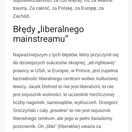
odpowiedzialności za coś więcej, niż za własne
traumy. Za całość, za Polskę, za Europę, za
Zachód.
Błędy „liberalnego
mainstreamu”
Najważniejszym z tych błędów, który przyczynił się
do dzisiejszych sukcesów skrajnej, „alt-rightowej”
prawicy w USA, w Europie, w Polsce, jest zupełna
bezradność liberalnego centrum wobec kulturowej
lewicy. Jacek Dehnel to nie jest liberalizm, to nie
jest sojusznik wolności, to uczestnik niezliczonej
liczby nagonek, samosądów, wykluczeń. Grzegorz
Sroczyński i cały „pisolew” to nie jest sojusznik
liberalnego centrum, ale jego w pełni świadomy
przeciwnik. On „libki” (liberałów) uważa za