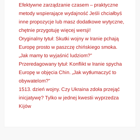
Efektywne zarządzanie czasem – praktyczne
metody wspierające wydajność Jeśli chciałbyś
inne propozycje lub masz dodatkowe wytyczne,
chętnie przygotuję więcej wersji!
Oryginalny tytuł: Skutki wojny w Iranie pchają
Europę prosto w paszczę chińskiego smoka.
„Jak mamy to wyjaśnić ludziom?”
Przeredagowany tytuł: Konflikt w Iranie spycha
Europę w objęcia Chin. „Jak wytłumaczyć to
obywatelom?”
1513. dzień wojny. Czy Ukraina zdoła przejąć
inicjatywę? Tylko w jednej kwestii wyprzedza
Kijów