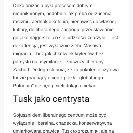
Dekolonizacja była procesem dobrym i
nieuniknionym, podobnie jak próba odrzucenia
rasizmu. Jednak oikofobia, nienawiść do własnej
kultury, do liberalnego Zachodu, przedstawianie
go jako najgorsze, co się ludzkości zdarzyło – jest
dekadencją, jest wyłącznie złem. Masowa
migracja – bez jakichkolwiek kryteriów, bez
pomysłu na asymilację – zniszczy liberalny
Zachód. Do tego stopnia, że za pokolenie czy dwa
ludzie pragnący uciec z piekła „globalnego
Południa” nie będą mieli dokąd uciekać.
Tusk jako centrysta
Sojusznikiem liberalnego centrum może być
wyłącznie liberalna, chadecka, konserwatywna
umiarkowana prawica. Tusk to zrozumiał, ale na