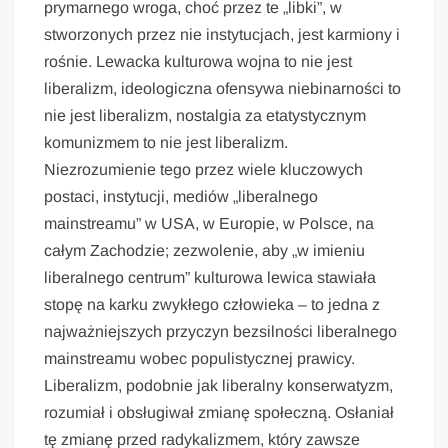
prymarnego wroga, choć przez te „libki”, w
stworzonych przez nie instytucjach, jest karmiony i
rośnie. Lewacka kulturowa wojna to nie jest
liberalizm, ideologiczna ofensywa niebinarności to
nie jest liberalizm, nostalgia za etatystycznym
komunizmem to nie jest liberalizm.
Niezrozumienie tego przez wiele kluczowych
postaci, instytucji, mediów „liberalnego
mainstreamu” w USA, w Europie, w Polsce, na
całym Zachodzie; zezwolenie, aby „w imieniu
liberalnego centrum” kulturowa lewica stawiała
stopę na karku zwykłego człowieka – to jedna z
najważniejszych przyczyn bezsilności liberalnego
mainstreamu wobec populistycznej prawicy.
Liberalizm, podobnie jak liberalny konserwatyzm,
rozumiał i obsługiwał zmianę społeczną. Osłaniał
tę zmianę przed radykalizmem, który zawsze