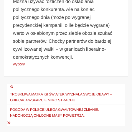
Można używać rozliczeń do osłabiania
politycznego konkurenta. Ale na koniec
politycznego dnia (może po wygranej
prezydenckiej kampanii, o ile będzie wygrana)
warto w osłabionym przez siebie obozie szukać
sobie partnerów. Choćby partnerów do bardziej
cywilizowanej walki – w granicach liberalno-
demokratycznych konwencji.
wybory
Nawigacja
wpisu
TROSKLIWA MATKA IGI ŚWIĄTEK WYZNAŁA SWOJE OBAWY –
OBIECAŁA WSPARCIE MIMO STRACHU.
POGODA W POLSCE ULEGA GWAŁTOWNEJ ZMIANIE.
NADCHODZĄ CHŁODNE MASY POWIETRZA.