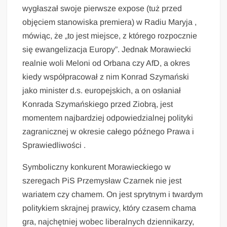
wygłaszał swoje pierwsze expose (tuż przed
objęciem stanowiska premiera) w Radiu Maryja ,
mówiąc, że „to jest miejsce, z którego rozpocznie
się ewangelizacja Europy”. Jednak Morawiecki
realnie woli Meloni od Orbana czy AfD, a okres
kiedy współpracował z nim Konrad Szymański
jako minister d.s. europejskich, a on osłaniał
Konrada Szymańskiego przed Ziobrą, jest
momentem najbardziej odpowiedzialnej polityki
zagranicznej w okresie całego późnego Prawa i
Sprawiedliwości .
Symboliczny konkurent Morawieckiego w
szeregach PiS Przemysław Czarnek nie jest
wariatem czy chamem. On jest sprytnym i twardym
politykiem skrajnej prawicy, który czasem chama
gra, najchętniej wobec liberalnych dziennikarzy,