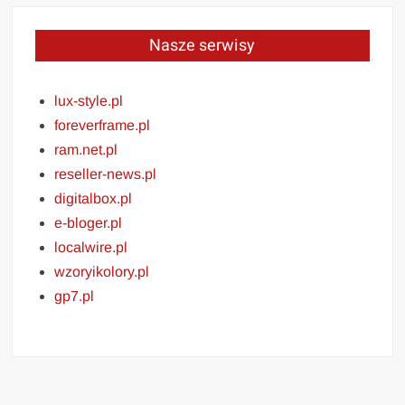
Nasze serwisy
lux-style.pl
foreverframe.pl
ram.net.pl
reseller-news.pl
digitalbox.pl
e-bloger.pl
localwire.pl
wzoryikolory.pl
gp7.pl