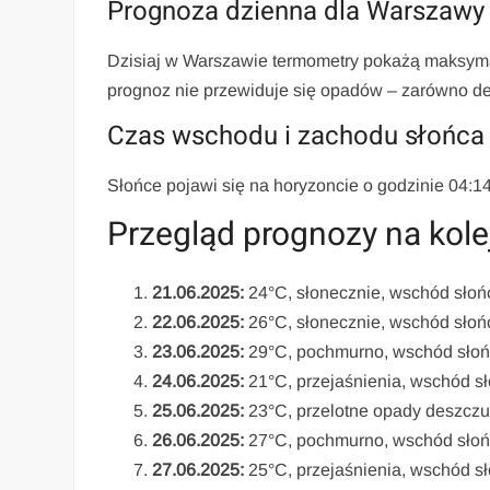
Prognoza dzienna dla Warszawy
Dzisiaj w Warszawie termometry pokażą maksyma
prognoz nie przewiduje się opadów – zarówno des
Czas wschodu i zachodu słońca
Słońce pojawi się na horyzoncie o godzinie 04:14,
Przegląd prognozy na kole
21.06.2025:
24°C, słonecznie, wschód słoń
22.06.2025:
26°C, słonecznie, wschód słoń
23.06.2025:
29°C, pochmurno, wschód słońc
24.06.2025:
21°C, przejaśnienia, wschód sł
25.06.2025:
23°C, przelotne opady deszczu
26.06.2025:
27°C, pochmurno, wschód słońc
27.06.2025:
25°C, przejaśnienia, wschód sł