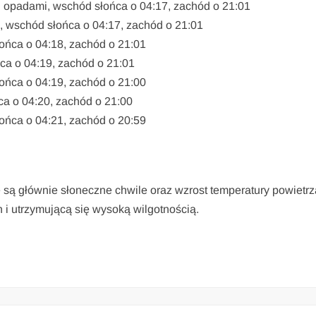
 opadami, wschód słońca o 04:17, zachód o 21:01
, wschód słońca o 04:17, zachód o 21:01
ońca o 04:18, zachód o 21:01
a o 04:19, zachód o 21:01
ońca o 04:19, zachód o 21:00
ca o 04:20, zachód o 21:00
ońca o 04:21, zachód o 20:59
są głównie słoneczne chwile oraz wzrost temperatury powietrz
 i utrzymującą się wysoką wilgotnością.