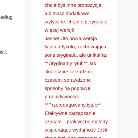
chciałbyś inne propozycje
lub masz dodatkowe
Według
wytyczne, chętnie przygotuję
więcej wersji!
Jasne! Oto nowa wersja
tytułu artykułu, zachowująca
ści.
sens oryginału, ale unikalna:
**Oryginalny tytuł:** Jak
skutecznie zarządzać
czasem: sprawdzone
sposoby na poprawę
produktywności
**Przeredagowany tytuł:**
Efektywne zarządzanie
czasem – praktyczne metody
wspierające wydajność Jeśli