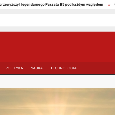
wyższył legendarnego Passata B5 pod każdym względem
Oto ki
POLITYKA
NAUKA
TECHNOLOGIA