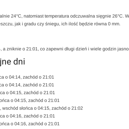
lnie 24°C, natomiast temperatura odczuwalna sięgnie 26°C. 
zczu, jak i gradu czy śniegu, ich ilość będzie równa 0 mm.
 a zniknie o 21:01, co zapewni długi dzień i wiele godzin jasno
jne dni
ca o 04:14, zachód o 21:01
ca o 04:14, zachód o 21:01
a o 04:15, zachód o 21:01
ońca o 04:15, zachód o 21:01
, wschód słońca o 04:15, zachód o 21:02
a o 04:16, zachód o 21:01
ońca o 04:16, zachód o 21:01