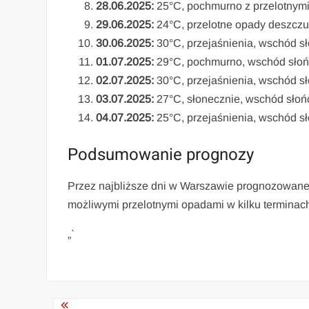
28.06.2025:
25°C, pochmurno z przelotnymi
29.06.2025:
24°C, przelotne opady deszczu
30.06.2025:
30°C, przejaśnienia, wschód sł
01.07.2025:
29°C, pochmurno, wschód słońc
02.07.2025:
30°C, przejaśnienia, wschód sł
03.07.2025:
27°C, słonecznie, wschód słoń
04.07.2025:
25°C, przejaśnienia, wschód sł
Podsumowanie prognozy
Przez najbliższe dni w Warszawie prognozowane 
możliwymi przelotnymi opadami w kilku terminach
„`
Nawigacja