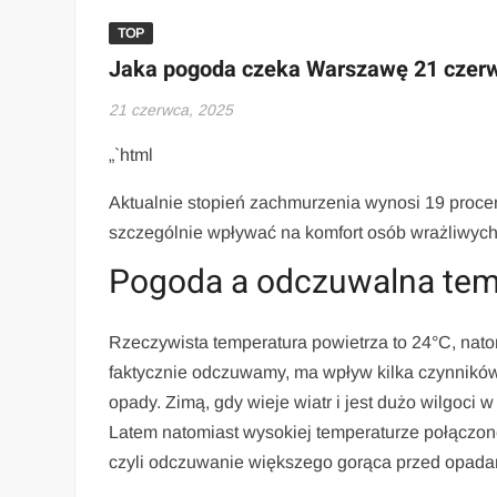
TOP
Jaka pogoda czeka Warszawę 21 czer
21 czerwca, 2025
„`html
Aktualnie stopień zachmurzenia wynosi 19 proce
szczególnie wpływać na komfort osób wrażliwyc
Pogoda a odczuwalna tem
Rzeczywista temperatura powietrza to 24°C, nato
faktycznie odczuwamy, ma wpływ kilka czynników 
opady. Zimą, gdy wieje wiatr i jest dużo wilgoci
Latem natomiast wysokiej temperaturze połączone
czyli odczuwanie większego gorąca przed opada