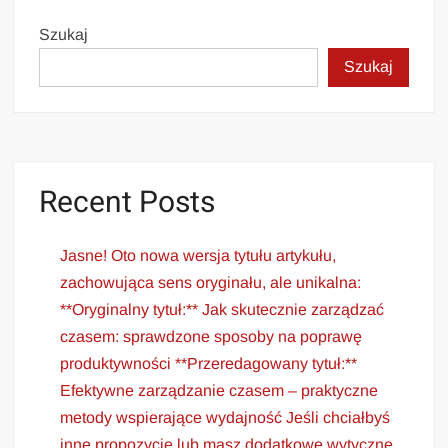
Szukaj
Szukaj
Recent Posts
Jasne! Oto nowa wersja tytułu artykułu,
zachowująca sens oryginału, ale unikalna:
**Oryginalny tytuł:** Jak skutecznie zarządzać
czasem: sprawdzone sposoby na poprawę
produktywności **Przeredagowany tytuł:**
Efektywne zarządzanie czasem – praktyczne
metody wspierające wydajność Jeśli chciałbyś
inne propozycje lub masz dodatkowe wytyczne,