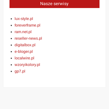
Nasze serwisy
lux-style.pl
foreverframe.pl
ram.net.pl
reseller-news.pl
digitalbox.pl
e-bloger.pl
localwire.pl
wzoryikolory.pl
gp7.pl