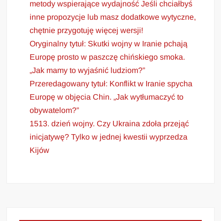
metody wspierające wydajność Jeśli chciałbyś
inne propozycje lub masz dodatkowe wytyczne,
chętnie przygotuję więcej wersji!
Oryginalny tytuł: Skutki wojny w Iranie pchają
Europę prosto w paszczę chińskiego smoka.
„Jak mamy to wyjaśnić ludziom?”
Przeredagowany tytuł: Konflikt w Iranie spycha
Europę w objęcia Chin. „Jak wytłumaczyć to
obywatelom?”
1513. dzień wojny. Czy Ukraina zdoła przejąć
inicjatywę? Tylko w jednej kwestii wyprzedza
Kijów