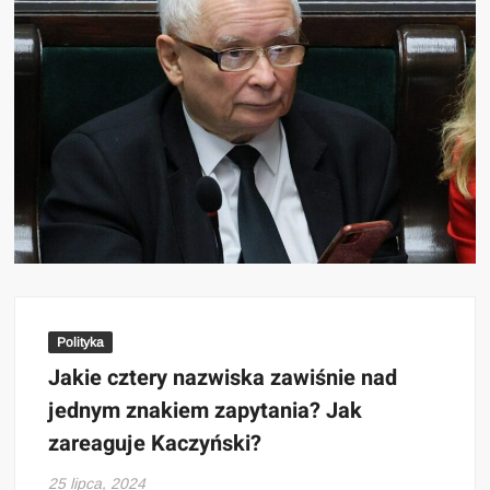
Polityka
Jakie cztery nazwiska zawiśnie nad
jednym znakiem zapytania? Jak
zareaguje Kaczyński?
25 lipca, 2024