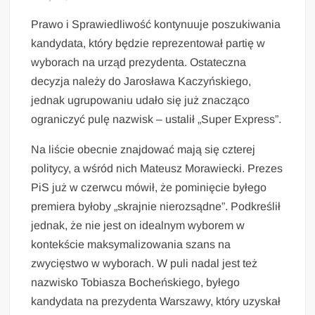
Prawo i Sprawiedliwość kontynuuje poszukiwania
kandydata, który będzie reprezentował partię w
wyborach na urząd prezydenta. Ostateczna
decyzja należy do Jarosława Kaczyńskiego,
jednak ugrupowaniu udało się już znacząco
ograniczyć pulę nazwisk – ustalił „Super Express”.
Na liście obecnie znajdować mają się czterej
politycy, a wśród nich Mateusz Morawiecki. Prezes
PiS już w czerwcu mówił, że pominięcie byłego
premiera byłoby „skrajnie nierozsądne”. Podkreślił
jednak, że nie jest on idealnym wyborem w
kontekście maksymalizowania szans na
zwycięstwo w wyborach. W puli nadal jest też
nazwisko Tobiasza Bocheńskiego, byłego
kandydata na prezydenta Warszawy, który uzyskał