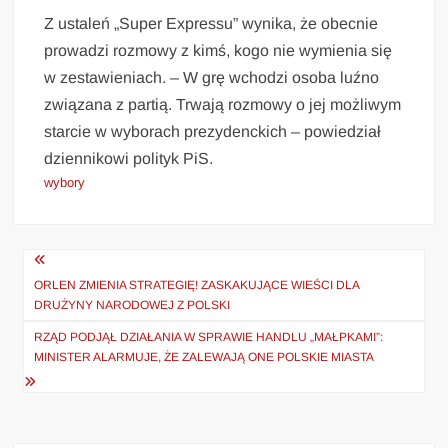
Z ustaleń „Super Expressu” wynika, że obecnie
prowadzi rozmowy z kimś, kogo nie wymienia się
w zestawieniach. – W grę wchodzi osoba luźno
związana z partią. Trwają rozmowy o jej możliwym
starcie w wyborach prezydenckich – powiedział
dziennikowi polityk PiS.
wybory
Nawigacja
wpisu
ORLEN ZMIENIA STRATEGIĘ! ZASKAKUJĄCE WIEŚCI DLA
DRUŻYNY NARODOWEJ Z POLSKI
RZĄD PODJĄŁ DZIAŁANIA W SPRAWIE HANDLU „MAŁPKAMI”:
MINISTER ALARMUJE, ŻE ZALEWAJĄ ONE POLSKIE MIASTA