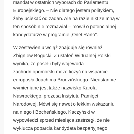
mandat w ostatnich wyborach do Parlamentu
Europejskiego. – Nie dlatego jestem politykiem,
żeby uciekać od zadań. Ale na razie nikt ze mną w
ten sposób nie rozmawiał – mówił o potencjalnej
kandydaturze w programie „Onet Rano”.
W zestawieniu wciąż znajduje się również
Zbigniew Bogucki. Z ustaleń Wirtualnej Polski
wynika, że poseł i były wojewoda
zachodniopomorski może liczyć na wsparcie
europosła Joachima Brudzińskiego. Nieustannie
wymieniane jest także nazwisko Karola
Nawrockiego, prezesa Instytutu Pamięci
Narodowej. Mówi się nawet o lekkim wskazaniu
na niego i Bocheńskiego. Kaczyński w
wypowiedzi sprzed miesiąca zastrzegł, że nie
wyklucza poparcia kandydata bezpartyjnego.