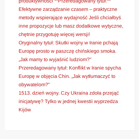
produktywności **Przeredagowany tytuł:**
Efektywne zarządzanie czasem – praktyczne
metody wspierające wydajność Jeśli chciałbyś
inne propozycje lub masz dodatkowe wytyczne,
chętnie przygotuję więcej wersji!
Oryginalny tytuł: Skutki wojny w Iranie pchają
Europę prosto w paszczę chińskiego smoka.
„Jak mamy to wyjaśnić ludziom?”
Przeredagowany tytuł: Konflikt w Iranie spycha
Europę w objęcia Chin. „Jak wytłumaczyć to
obywatelom?”
1513. dzień wojny. Czy Ukraina zdoła przejąć
inicjatywę? Tylko w jednej kwestii wyprzedza
Kijów