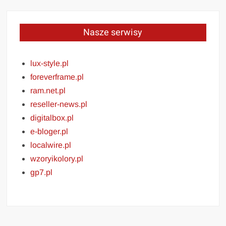
Nasze serwisy
lux-style.pl
foreverframe.pl
ram.net.pl
reseller-news.pl
digitalbox.pl
e-bloger.pl
localwire.pl
wzoryikolory.pl
gp7.pl