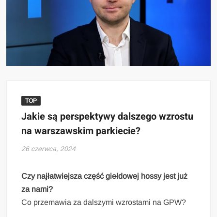
TOP
Jakie są perspektywy dalszego wzrostu
na warszawskim parkiecie?
26 czerwca, 2024
Czy najłatwiejsza część giełdowej hossy jest już
za nami?
Co przemawia za dalszymi wzrostami na GPW?