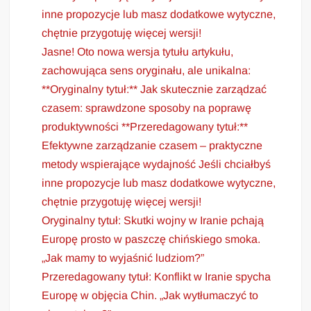
inne propozycje lub masz dodatkowe wytyczne,
chętnie przygotuję więcej wersji!
Jasne! Oto nowa wersja tytułu artykułu,
zachowująca sens oryginału, ale unikalna:
**Oryginalny tytuł:** Jak skutecznie zarządzać
czasem: sprawdzone sposoby na poprawę
produktywności **Przeredagowany tytuł:**
Efektywne zarządzanie czasem – praktyczne
metody wspierające wydajność Jeśli chciałbyś
inne propozycje lub masz dodatkowe wytyczne,
chętnie przygotuję więcej wersji!
Oryginalny tytuł: Skutki wojny w Iranie pchają
Europę prosto w paszczę chińskiego smoka.
„Jak mamy to wyjaśnić ludziom?”
Przeredagowany tytuł: Konflikt w Iranie spycha
Europę w objęcia Chin. „Jak wytłumaczyć to