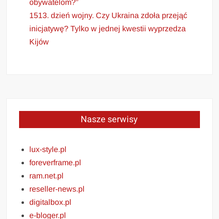
obywatelom?”
1513. dzień wojny. Czy Ukraina zdoła przejąć
inicjatywę? Tylko w jednej kwestii wyprzedza
Kijów
Nasze serwisy
lux-style.pl
foreverframe.pl
ram.net.pl
reseller-news.pl
digitalbox.pl
e-bloger.pl