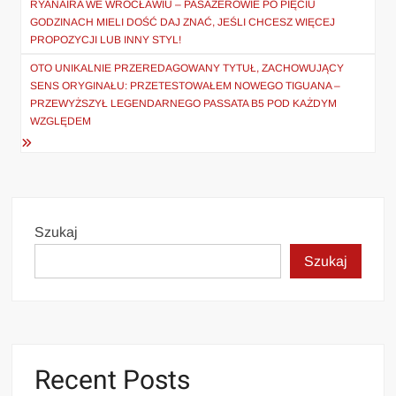
RYANAIRA WE WROCŁAWIU – PASAŻEROWIE PO PIĘCIU
GODZINACH MIELI DOŚĆ DAJ ZNAĆ, JEŚLI CHCESZ WIĘCEJ
PROPOZYCJI LUB INNY STYL!
OTO UNIKALNIE PRZEREDAGOWANY TYTUŁ, ZACHOWUJĄCY
SENS ORYGINAŁU: PRZETESTOWAŁEM NOWEGO TIGUANA –
PRZEWYŻSZYŁ LEGENDARNEGO PASSATA B5 POD KAŻDYM
WZGLĘDEM
Szukaj
Szukaj
Recent Posts