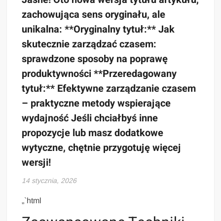
zachowująca sens oryginału, ale
unikalna: **Oryginalny tytuł:** Jak
skutecznie zarządzać czasem:
sprawdzone sposoby na poprawę
produktywności **Przeredagowany
tytuł:** Efektywne zarządzanie czasem
– praktyczne metody wspierające
wydajność Jeśli chciałbyś inne
propozycje lub masz dodatkowe
wytyczne, chętnie przygotuję więcej
wersji!
14 stycznia, 2026
„`html