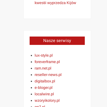
kwestii wyprzedza Kijów
Nasze serwisy
lux-style.pl
foreverframe.pl
ram.net.pl
reseller-news.pl
digitalbox.pl
e-bloger.pl
localwire.pl
wzoryikolory.pl
gp7.pl