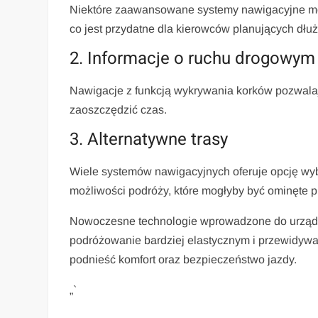
Niektóre zaawansowane systemy nawigacyjne mo
co jest przydatne dla kierowców planujących dłu
2. Informacje o ruchu drogowym
Nawigacje z funkcją wykrywania korków pozwalaj
zaoszczędzić czas.
3. Alternatywne trasy
Wiele systemów nawigacyjnych oferuje opcję wybo
możliwości podróży, które mogłyby być ominęte p
Nowoczesne technologie wprowadzone do urządze
podróżowanie bardziej elastycznym i przewidywa
podnieść komfort oraz bezpieczeństwo jazdy.
„`