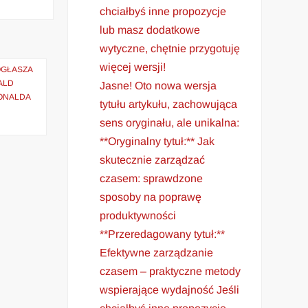
chciałbyś inne propozycje
lub masz dodatkowe
wytyczne, chętnie przygotuję
więcej wersji!
OGŁASZA
ALD
Jasne! Oto nowa wersja
DONALDA
tytułu artykułu, zachowująca
sens oryginału, ale unikalna:
**Oryginalny tytuł:** Jak
skutecznie zarządzać
czasem: sprawdzone
sposoby na poprawę
produktywności
**Przeredagowany tytuł:**
Efektywne zarządzanie
czasem – praktyczne metody
wspierające wydajność Jeśli