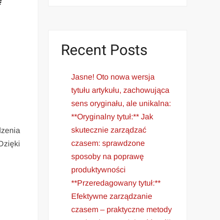
Recent Posts
Jasne! Oto nowa wersja
tytułu artykułu, zachowująca
sens oryginału, ale unikalna:
**Oryginalny tytuł:** Jak
skutecznie zarządzać
dzenia
czasem: sprawdzone
Dzięki
sposoby na poprawę
produktywności
**Przeredagowany tytuł:**
Efektywne zarządzanie
czasem – praktyczne metody