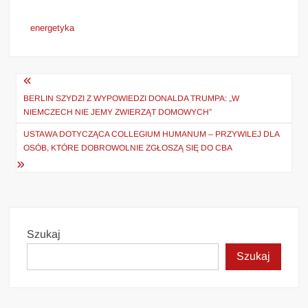
energetyka
Nawigacja
wpisu
BERLIN SZYDZI Z WYPOWIEDZI DONALDA TRUMPA: „W
NIEMCZECH NIE JEMY ZWIERZĄT DOMOWYCH”
USTAWA DOTYCZĄCA COLLEGIUM HUMANUM – PRZYWILEJ DLA
OSÓB, KTÓRE DOBROWOLNIE ZGŁOSZĄ SIĘ DO CBA
Szukaj
Szukaj