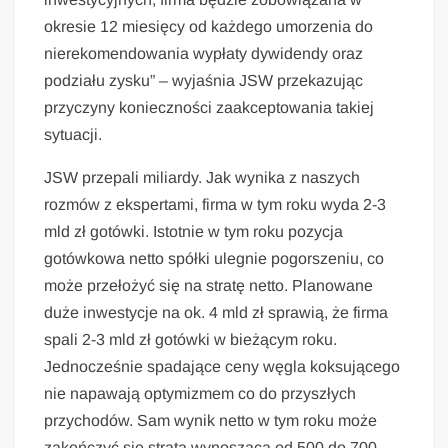
okresie 12 miesięcy od każdego umorzenia do
nierekomendowania wypłaty dywidendy oraz
podziału zysku” – wyjaśnia JSW przekazując
przyczyny konieczności zaakceptowania takiej
sytuacji.
JSW przepali miliardy. Jak wynika z naszych
rozmów z ekspertami, firma w tym roku wyda 2-3
mld zł gotówki. Istotnie w tym roku pozycja
gotówkowa netto spółki ulegnie pogorszeniu, co
może przełożyć się na stratę netto. Planowane
duże inwestycje na ok. 4 mld zł sprawią, że firma
spali 2-3 mld zł gotówki w bieżącym roku.
Jednocześnie spadające ceny węgla koksującego
nie napawają optymizmem co do przyszłych
przychodów. Sam wynik netto w tym roku może
zakończyć się stratą wynoszącą od 500 do 700