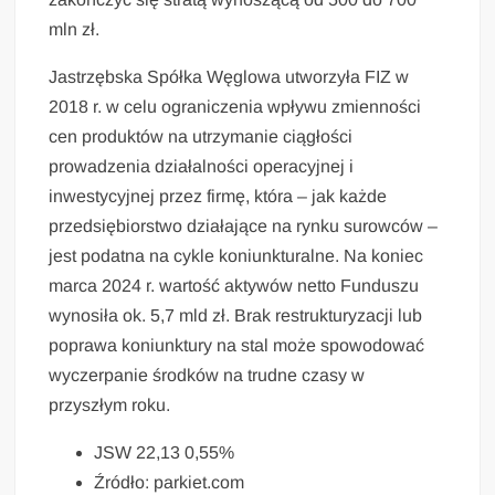
mln zł.
Jastrzębska Spółka Węglowa utworzyła FIZ w
2018 r. w celu ograniczenia wpływu zmienności
cen produktów na utrzymanie ciągłości
prowadzenia działalności operacyjnej i
inwestycyjnej przez firmę, która – jak każde
przedsiębiorstwo działające na rynku surowców –
jest podatna na cykle koniunkturalne. Na koniec
marca 2024 r. wartość aktywów netto Funduszu
wynosiła ok. 5,7 mld zł. Brak restrukturyzacji lub
poprawa koniunktury na stal może spowodować
wyczerpanie środków na trudne czasy w
przyszłym roku.
JSW 22,13 0,55%
Źródło: parkiet.com