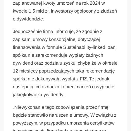
zaplanowanej kwoty umorzeń na rok 2024 w
kwocie 1,5 mld zł. Inwestorzy ogołocony z złudzeń
o dywidendzie.
Jednocześnie firma informuje, że zgodnie z
zapisami umowy konsorcjalnej dotyczącej
finansowania w formule Sustainability-linked loan,
spółka nie zarekomenduje wypłaty żadnych
dywidend oraz podziału zysku, chyba że w okresie
12 miesięcy poprzedzających taką rekomendację
spółka nie dokonywała wypłat z FIZ. Te jednak
następują, co oznacza koniec marzeń o wypłacie
jakiejkolwiek dywidendy.
„Niewykonanie tego zobowiązania przez firmę
będzie stanowiło naruszenie umowy. W związku z
powyższym, w przypadku umorzenia certyfikatów
inwestycyjnych, firma będzie zobowiązana w