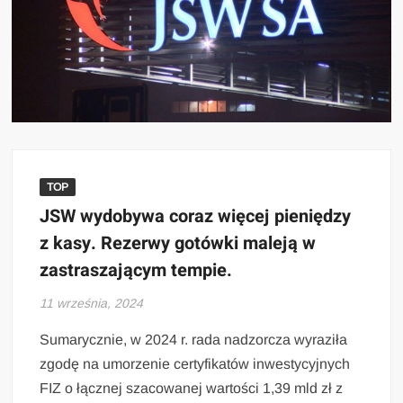
TOP
JSW wydobywa coraz więcej pieniędzy
z kasy. Rezerwy gotówki maleją w
zastraszającym tempie.
11 września, 2024
Sumarycznie, w 2024 r. rada nadzorcza wyraziła
zgodę na umorzenie certyfikatów inwestycyjnych
FIZ o łącznej szacowanej wartości 1,39 mld zł z