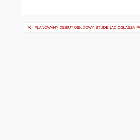
Nawigacja
PLANOWANY DEBIUT GIEŁDOWY: STUDENAC OGŁASZA IP
wpisu