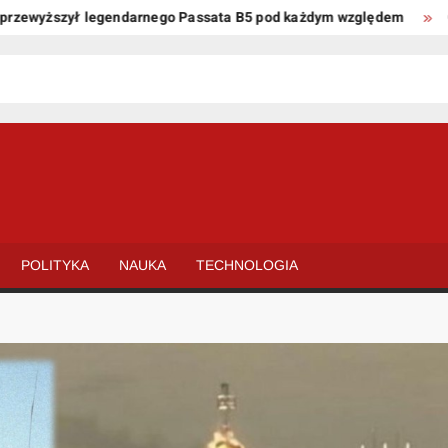
wyższył legendarnego Passata B5 pod każdym względem
Oto ki
POLITYKA
NAUKA
TECHNOLOGIA