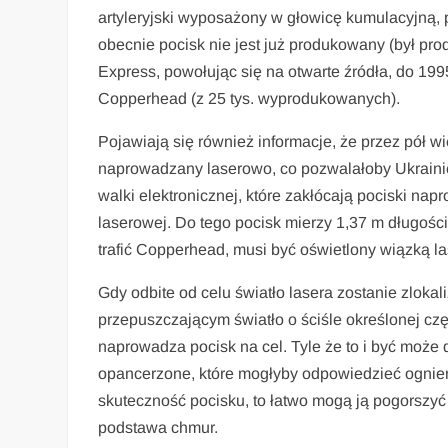
artyleryjski wyposażony w głowicę kumulacyjną,
obecnie pocisk nie jest już produkowany (był pr
Express, powołując się na otwarte źródła, do 1
Copperhead (z 25 tys. wyprodukowanych).
Pojawiają się również informacje, że przez pół 
naprowadzany laserowo, co pozwalałoby Ukrainie
walki elektronicznej, które zakłócają pociski n
laserowej. Do tego pocisk mierzy 1,37 m długości,
trafić Copperhead, musi być oświetlony wiązką la
Gdy odbite od celu światło lasera zostanie zloka
przepuszczającym światło o ściśle określonej cz
naprowadza pocisk na cel. Tyle że to i być może d
opancerzone, które mogłyby odpowiedzieć ogniem
skuteczność pocisku, to łatwo mogą ją pogorszyć
podstawa chmur.