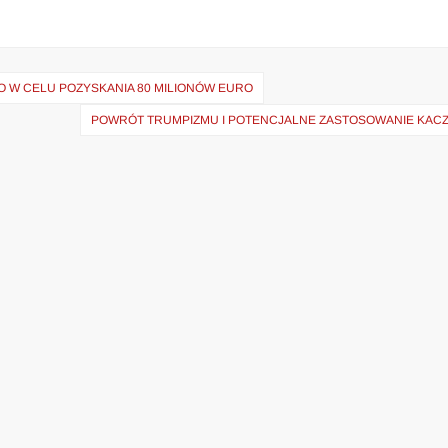
O W CELU POZYSKANIA 80 MILIONÓW EURO
POWRÓT TRUMPIZMU I POTENCJALNE ZASTOSOWANIE KAC