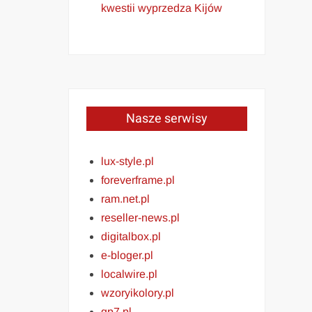
kwestii wyprzedza Kijów
Nasze serwisy
lux-style.pl
foreverframe.pl
ram.net.pl
reseller-news.pl
digitalbox.pl
e-bloger.pl
localwire.pl
wzoryikolory.pl
gp7.pl