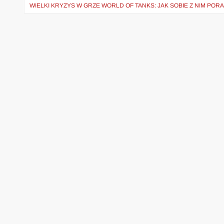
WIELKI KRYZYS W GRZE WORLD OF TANKS: JAK SOBIE Z NIM POR