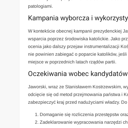
patologiami.
Kampania wyborcza i wykorzys
W kontekście obecnej kampanii prezydenckiej J
wsparcia poprzez środowiska katolickie. Jako pr
ocenia jako dalszy przejaw instrumentalizacji K
nie powinien zabiegać o poparcie katolików, jeśli
miejsce w poprzednich latach rządów partii.
Oczekiwania wobec kandydatów i
Jaworski, wraz ze Stanisławem Kostrzewskim, wy
odcięcie się od metod przejmowania państwa i K
zabezpieczyć kraj przed nadużyciami władzy. Do 
Domaganie się rozliczenia przestępstw ora
Zadeklarowanie wypracowania narzędzi chr