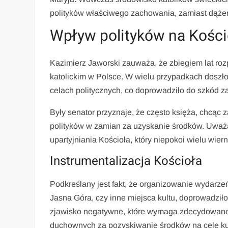
polityków właściwego zachowania, zamiast dążeni
Wpływ polityków na Kości
Kazimierz Jaworski zauważa, że zbiegiem lat roz
katolickim w Polsce. W wielu przypadkach doszło
celach politycznych, co doprowadziło do szkód z
Były senator przyznaje, że często księża, chcąc 
polityków w zamian za uzyskanie środków. Uważ
upartyjniania Kościoła, który niepokoi wielu wier
Instrumentalizacja Kościoła
Podkreślany jest fakt, że organizowanie wydarzeń
Jasna Góra, czy inne miejsca kultu, doprowadziło
zjawisko negatywne, które wymaga zdecydowanej 
duchownych za pozyskiwanie środków na cele ku