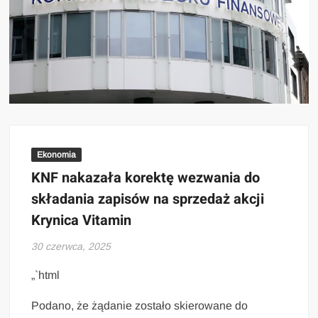
Ekonomia
KNF nakazała korektę wezwania do
składania zapisów na sprzedaż akcji
Krynica Vitamin
30 czerwca, 2025
„`html
Podano, że żądanie zostało skierowane do