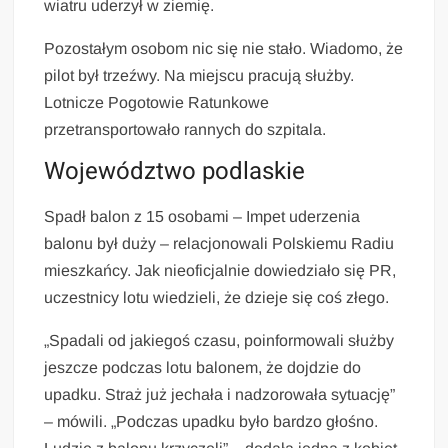
wiatru uderzył w ziemię.
Pozostałym osobom nic się nie stało. Wiadomo, że
pilot był trzeźwy. Na miejscu pracują służby.
Lotnicze Pogotowie Ratunkowe
przetransportowało rannych do szpitala.
Województwo podlaskie
Spadł balon z 15 osobami – Impet uderzenia
balonu był duży – relacjonowali Polskiemu Radiu
mieszkańcy. Jak nieoficjalnie dowiedziało się PR,
uczestnicy lotu wiedzieli, że dzieje się coś złego.
„Spadali od jakiegoś czasu, poinformowali służby
jeszcze podczas lotu balonem, że dojdzie do
upadku. Straż już jechała i nadzorowała sytuację”
– mówili. „Podczas upadku było bardzo głośno.