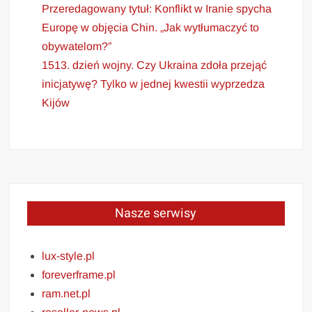
Przeredagowany tytuł: Konflikt w Iranie spycha
Europę w objęcia Chin. „Jak wytłumaczyć to
obywatelom?”
1513. dzień wojny. Czy Ukraina zdoła przejąć
inicjatywę? Tylko w jednej kwestii wyprzedza
Kijów
Nasze serwisy
lux-style.pl
foreverframe.pl
ram.net.pl