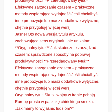
produktywności **Przeredagowany tytuł:**
Efektywne zarządzanie czasem – praktyczne
metody wspierające wydajność Jeśli chciałbyś
inne propozycje lub masz dodatkowe wytyczne,
chętnie przygotuję więcej wersji!
Jasne! Oto nowa wersja tytułu artykułu,
zachowująca sens oryginału, ale unikalna:
**Oryginalny tytuł:** Jak skutecznie zarządzać
czasem: sprawdzone sposoby na poprawę
produktywności **Przeredagowany tytuł:**
Efektywne zarządzanie czasem – praktyczne
metody wspierające wydajność Jeśli chciałbyś
inne propozycje lub masz dodatkowe wytyczne,
chętnie przygotuję więcej wersji!
Oryginalny tytuł: Skutki wojny w Iranie pchają
Europę prosto w paszczę chińskiego smoka.
„Jak mamy to wyjaśnić ludziom?”