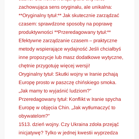
zachowująca sens oryginału, ale unikalna:
**Oryginalny tytuł:** Jak skutecznie zarządzać
czasem: sprawdzone sposoby na poprawę
produktywności **Przeredagowany tytuł:**
Efektywne zarządzanie czasem – praktyczne
metody wspierające wydajność Jeśli chciałbyś
inne propozycje lub masz dodatkowe wytyczne,
chętnie przygotuję więcej wersji!
Oryginalny tytuł: Skutki wojny w Iranie pchają
Europę prosto w paszczę chińskiego smoka.
„Jak mamy to wyjaśnić ludziom?”
Przeredagowany tytuł: Konflikt w Iranie spycha
Europę w objęcia Chin. „Jak wytłumaczyć to
obywatelom?”
1513. dzień wojny. Czy Ukraina zdoła przejąć
inicjatywę? Tylko w jednej kwestii wyprzedza