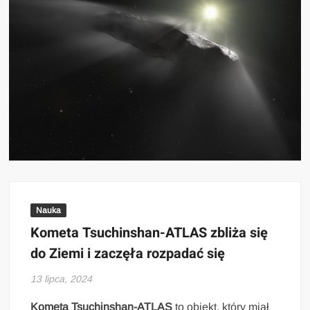
Nauka
Kometa Tsuchinshan-ATLAS zbliża się
do Ziemi i zaczęła rozpadać się
13 lipca, 2024
Kometa Tsuchinshan-ATLAS
to obiekt, który miał