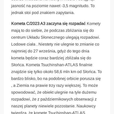
jasność na poziomie nawet -3,5 magnitudo. To
jednak stoi pod znakiem zapytania.
Kometa C/2023 A3 zaczyna się rozpadać
Komety
mają to do siebie, że podczas zbliżania się do
centrum Układu Słonecznego ulegają rozpadowi.
Lodowe ciała . Niestety nie ulegnie to zmianie co
najmniej do 27 września, gdyż do tego dnia
kometa będzie coraz bardziej zbliżała się do
Słońca. Kometa Tsuchinshan-ATLAS finalnie
znajdzie się tylko około 58,6 mln km od Słońca. To
bardzo blisko, bo na podobnej orbicie porusza się
, a Ziemia na prawie trzy razy większej. To może
spowodować, że obiekt ulegnie na tyle dużemu
rozpadowi, że z październikowych obserwacji z
naszej planety niewiele pozostanie. Naukowcy
twierdzą, że kometę Tsuchinshan-ATLAS