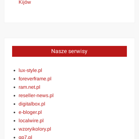
Kijów
Nasze serwisy
lux-style.pl
foreverframe.pl
ram.net.pl
reseller-news.pl
digitalbox.pl
e-bloger.pl
localwire.pl
wzoryikolory.pl
gp7.pl