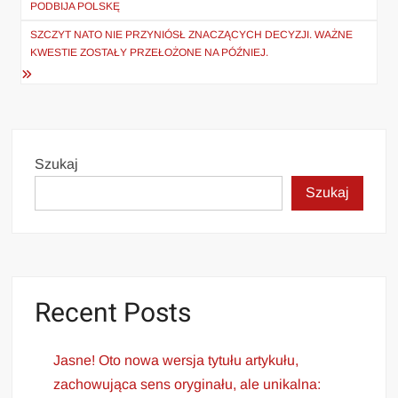
PODBIJA POLSKĘ
SZCZYT NATO NIE PRZYNIÓSŁ ZNACZĄCYCH DECYZJI. WAŻNE
KWESTIE ZOSTAŁY PRZEŁOŻONE NA PÓŹNIEJ.
Szukaj
Szukaj
Recent Posts
Jasne! Oto nowa wersja tytułu artykułu,
zachowująca sens oryginału, ale unikalna: