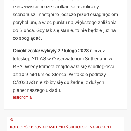
rzeczywiście może spotkać katastroficzny
scenariusz i nastąpi to jeszcze przed osiągnięciem
peryhelium, a więc punktu największego zbliżenia
do Słońca. Gdy tak się stanie, to nie będzie już na
co spoglądać.
Obiekt został wykryty 22 lutego 2023 r
. przez
teleskop ATLAS w Obserwatorium Sutherland w
RPA. Wtedy kometa znajdowała się w odległości
aż 10,9 mld km od Słońca. W trakcie podróży
C/2023 A3 nie zbliży się do żadnej z dużych
planet naszego układu.
astronomia
Nawigacja
wpisu
KOLCORÓG BIZONIAK: AMERYKAŃSKI KOLCZE NA NOGACH