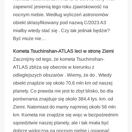
zapewnić jesienią tego roku zjawiskowość na
nocnym niebie. Według wyliczeń astronomów
obiekt sklasyfikowany pod nazwą C/2023 A3
miałby wtedy stać się . Czy tak jednak będzie?
Być może nie…
Kometa Tsuchinshan-ATLAS leci w stronę Ziemi
Zacznijmy od tego, że kometa Tsuchinshan-
ATLAS zbliża się obecnie w kierunku z
odleglejszych obszarów . Wiemy, że do . Wtedy
obiekt znajdzie się około 70,6 mln km od naszej
planety. Co prawda nie jest to zbyt blisko, bo dla
porównania znajduje się około 384,4 tys. km. od
Ziemi. Natomiast do mamy najmniej około 56 mln
km. Kometa nie znajdzie się więc w bezpośrednim
sąsiedztwie naszej planety, ale i tak miała być
dobrze widoczna na nocnym niebie i osiągnąć