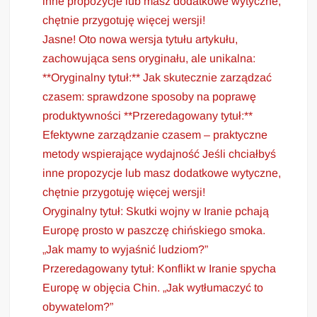
inne propozycje lub masz dodatkowe wytyczne,
chętnie przygotuję więcej wersji!
Jasne! Oto nowa wersja tytułu artykułu,
zachowująca sens oryginału, ale unikalna:
**Oryginalny tytuł:** Jak skutecznie zarządzać
czasem: sprawdzone sposoby na poprawę
produktywności **Przeredagowany tytuł:**
Efektywne zarządzanie czasem – praktyczne
metody wspierające wydajność Jeśli chciałbyś
inne propozycje lub masz dodatkowe wytyczne,
chętnie przygotuję więcej wersji!
Oryginalny tytuł: Skutki wojny w Iranie pchają
Europę prosto w paszczę chińskiego smoka.
„Jak mamy to wyjaśnić ludziom?”
Przeredagowany tytuł: Konflikt w Iranie spycha
Europę w objęcia Chin. „Jak wytłumaczyć to
obywatelom?”