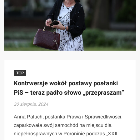
TOP
Kontrwersje wokół postawy posłanki
PiS – teraz padło słowo „przepraszam”
20 sierpnia, 2024
Anna Paluch, posłanka Prawa i Sprawiedliwości,
zaparkowała swój samochód na miejscu dla
niepełnosprawnych w Poroninie podczas „XXII