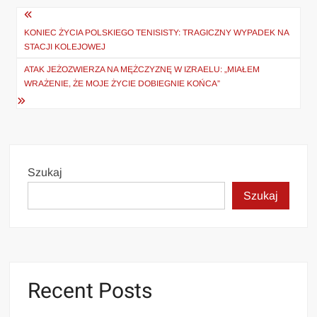
Nawigacja
wpisu
KONIEC ŻYCIA POLSKIEGO TENISISTY: TRAGICZNY WYPADEK NA
STACJI KOLEJOWEJ
ATAK JEŻOZWIERZA NA MĘŻCZYZNĘ W IZRAELU: „MIAŁEM
WRAŻENIE, ŻE MOJE ŻYCIE DOBIEGNIE KOŃCA”
Szukaj
Szukaj
Recent Posts