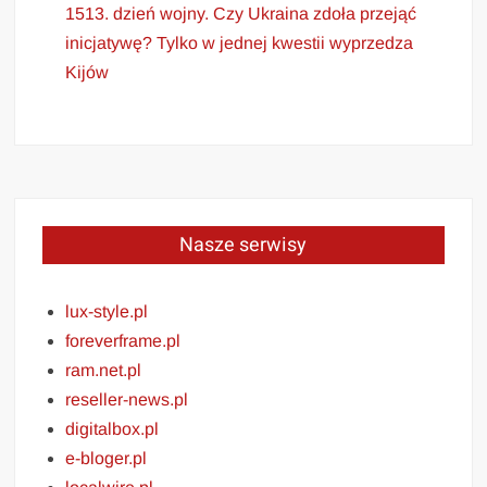
1513. dzień wojny. Czy Ukraina zdoła przejąć
inicjatywę? Tylko w jednej kwestii wyprzedza
Kijów
Nasze serwisy
lux-style.pl
foreverframe.pl
ram.net.pl
reseller-news.pl
digitalbox.pl
e-bloger.pl