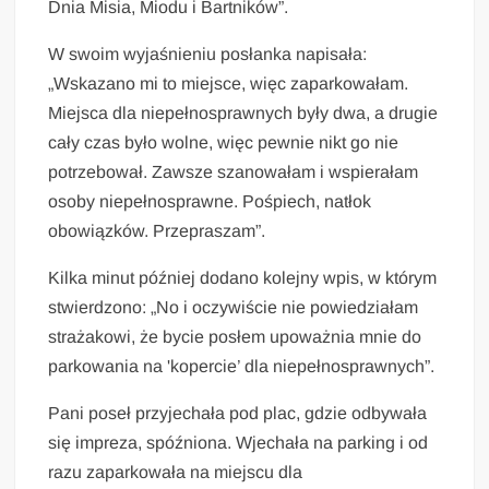
Dnia Misia, Miodu i Bartników”.
W swoim wyjaśnieniu posłanka napisała:
„Wskazano mi to miejsce, więc zaparkowałam.
Miejsca dla niepełnosprawnych były dwa, a drugie
cały czas było wolne, więc pewnie nikt go nie
potrzebował. Zawsze szanowałam i wspierałam
osoby niepełnosprawne. Pośpiech, natłok
obowiązków. Przepraszam”.
Kilka minut później dodano kolejny wpis, w którym
stwierdzono: „No i oczywiście nie powiedziałam
strażakowi, że bycie posłem upoważnia mnie do
parkowania na 'kopercie’ dla niepełnosprawnych”.
Pani poseł przyjechała pod plac, gdzie odbywała
się impreza, spóźniona. Wjechała na parking i od
razu zaparkowała na miejscu dla