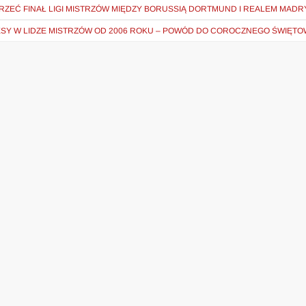
EJRZEĆ FINAŁ LIGI MISTRZÓW MIĘDZY BORUSSIĄ DORTMUND I REALEM MADR
SY W LIDZE MISTRZÓW OD 2006 ROKU – POWÓD DO COROCZNEGO ŚWIĘTO