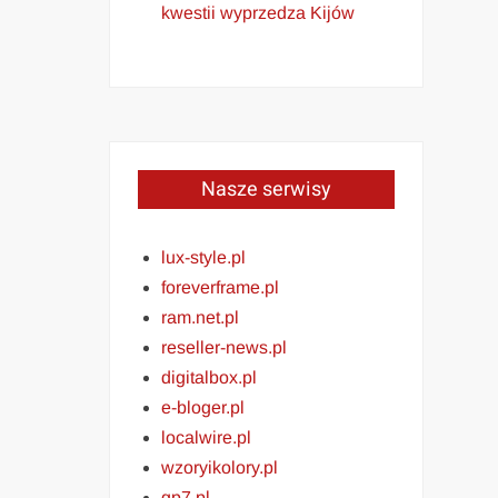
kwestii wyprzedza Kijów
Nasze serwisy
lux-style.pl
foreverframe.pl
ram.net.pl
reseller-news.pl
digitalbox.pl
e-bloger.pl
localwire.pl
wzoryikolory.pl
gp7.pl