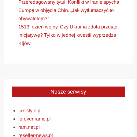
Przeredagowany tytuł: Konflikt w Iranie spycha
Europę w objęcia Chin. „Jak wytłumaczyć to
obywatelom?”
1513. dzień wojny. Czy Ukraina zdoła przejąć
inicjatywę? Tylko w jednej kwestii wyprzedza
Kijów
Nasze serwisy
lux-style.pl
foreverframe.pl
ram.net.pl
reseller-news.pl