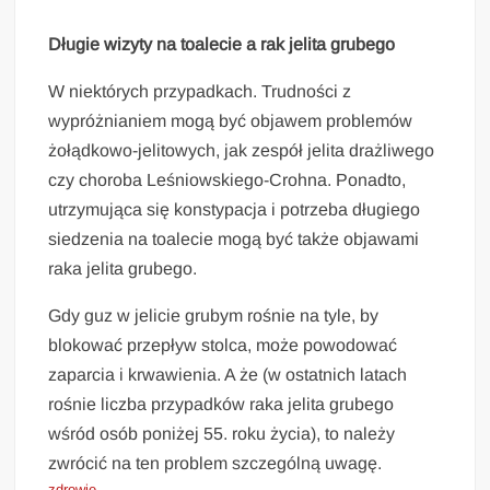
Długie wizyty na toalecie a rak jelita grubego
W niektórych przypadkach. Trudności z
wypróżnianiem mogą być objawem problemów
żołądkowo-jelitowych, jak zespół jelita drażliwego
czy choroba Leśniowskiego-Crohna. Ponadto,
utrzymująca się konstypacja i potrzeba długiego
siedzenia na toalecie mogą być także objawami
raka jelita grubego.
Gdy guz w jelicie grubym rośnie na tyle, by
blokować przepływ stolca, może powodować
zaparcia i krwawienia. A że (w ostatnich latach
rośnie liczba przypadków raka jelita grubego
wśród osób poniżej 55. roku życia), to należy
zwrócić na ten problem szczególną uwagę.
zdrowie