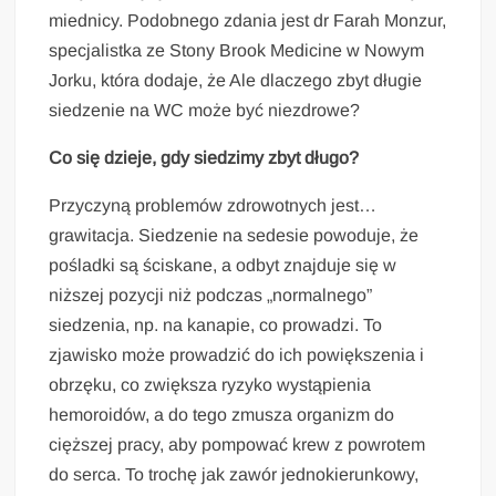
miednicy. Podobnego zdania jest dr Farah Monzur,
specjalistka ze Stony Brook Medicine w Nowym
Jorku, która dodaje, że Ale dlaczego zbyt długie
siedzenie na WC może być niezdrowe?
Co się dzieje, gdy siedzimy zbyt długo?
Przyczyną problemów zdrowotnych jest…
grawitacja. Siedzenie na sedesie powoduje, że
pośladki są ściskane, a odbyt znajduje się w
niższej pozycji niż podczas „normalnego”
siedzenia, np. na kanapie, co prowadzi. To
zjawisko może prowadzić do ich powiększenia i
obrzęku, co zwiększa ryzyko wystąpienia
hemoroidów, a do tego zmusza organizm do
cięższej pracy, aby pompować krew z powrotem
do serca. To trochę jak zawór jednokierunkowy,