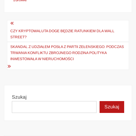
Nawigacja
wpisu
CZY KRYPTOWALUTA DOGE BĘDZIE RATUNKIEM DLA WALL
STREET?
SKANDAL Z UDZIAŁEM POSŁA Z PARTII ZEŁENSKIEGO: PODCZAS
TRWANIA KONFLIKTU ZBROJNEGO RODZINA POLITYKA
INWESTOWAŁA W NIERUCHOMOŚCI
Szukaj
Szukaj