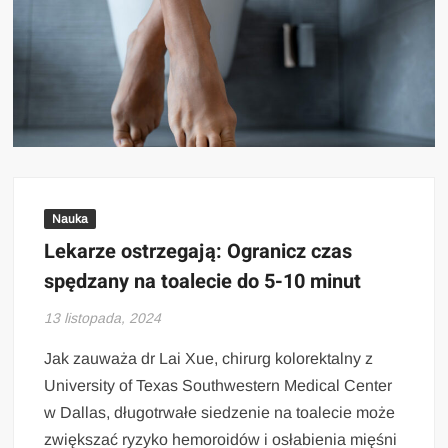
Nauka
Lekarze ostrzegają: Ogranicz czas
spędzany na toalecie do 5-10 minut
13 listopada, 2024
Jak zauważa dr Lai Xue, chirurg kolorektalny z
University of Texas Southwestern Medical Center
w Dallas, długotrwałe siedzenie na toalecie może
zwiększać ryzyko hemoroidów i osłabienia mięśni