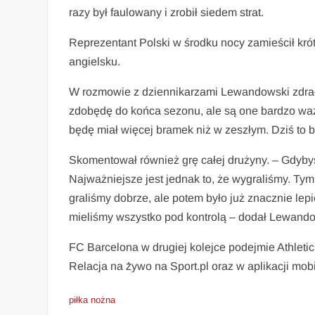
razy był faulowany i zrobił siedem strat.
Reprezentant Polski w środku nocy zamieścił kro
angielsku.
W rozmowie z dziennikarzami Lewandowski zdradził s
zdobędę do końca sezonu, ale są one bardzo waz
będę miał więcej bramek niż w zeszłym. Dziś to
Skomentował również grę całej drużyny. – Gdybyś
Najważniejsze jest jednak to, że wygraliśmy. Ty
graliśmy dobrze, ale potem było już znacznie le
mieliśmy wszystko pod kontrolą – dodał Lewand
FC Barcelona w drugiej kolejce podejmie Athletic 
Relacja na żywo na Sport.pl oraz w aplikacji mobi
piłka nożna