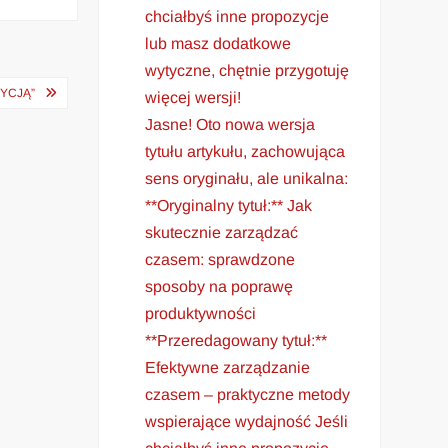
chciałbyś inne propozycje
lub masz dodatkowe
wytyczne, chętnie przygotuję
YCJĄ”
więcej wersji!
Jasne! Oto nowa wersja
tytułu artykułu, zachowująca
sens oryginału, ale unikalna:
**Oryginalny tytuł:** Jak
skutecznie zarządzać
czasem: sprawdzone
sposoby na poprawę
produktywności
**Przeredagowany tytuł:**
Efektywne zarządzanie
czasem – praktyczne metody
wspierające wydajność Jeśli