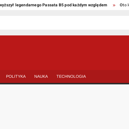
szył legendarnego Passata B5 pod każdym względem
Oto kilka
POLITYKA
NAUKA
TECHNOLOGIA