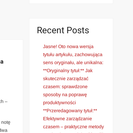
Recent Posts
Jasne! Oto nowa wersja
tytułu artykułu, zachowująca
na
sens oryginału, ale unikalna:
**Oryginalny tytuł:** Jak
skutecznie zarządzać
czasem: sprawdzone
sposoby na poprawę
ch –
produktywności
**Przeredagowany tytuł:**
Efektywne zarządzanie
notę
czasem – praktyczne metody
 dwa