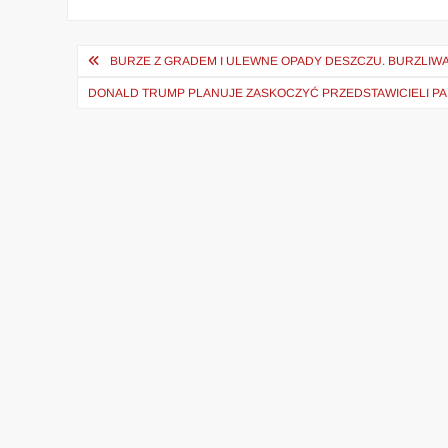
Nawigacja
BURZE Z GRADEM I ULEWNE OPADY DESZCZU. BURZLIWA
wpisu
DONALD TRUMP PLANUJE ZASKOCZYĆ PRZEDSTAWICIELI PA