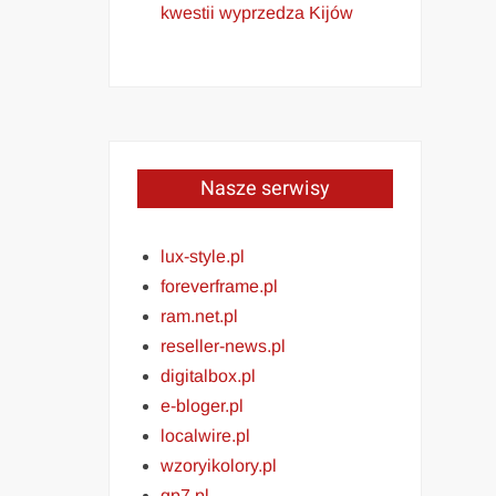
kwestii wyprzedza Kijów
Nasze serwisy
lux-style.pl
foreverframe.pl
ram.net.pl
reseller-news.pl
digitalbox.pl
e-bloger.pl
localwire.pl
wzoryikolory.pl
gp7.pl