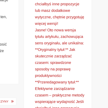
chciałbyś inne propozycje
lub masz dodatkowe
ten,
wytyczne, chętnie przygotuję
więcej wersji!
Jasne! Oto nowa wersja
tytułu artykułu, zachowująca
sens oryginału, ale unikalna:
osić
**Oryginalny tytuł:** Jak
 że
skutecznie zarządzać
czasem: sprawdzone
sposoby na poprawę
produktywności
**Przeredagowany tytuł:**
Efektywne zarządzanie
czasem – praktyczne metody
wspierające wydajność Jeśli
CZYNY