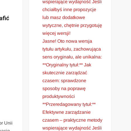
wspierające wydajność Jeśli
chciałbyś inne propozycje
afić
lub masz dodatkowe
wytyczne, chętnie przygotuję
więcej wersji!
Jasne! Oto nowa wersja
tytułu artykułu, zachowująca
sens oryginału, ale unikalna:
**Oryginalny tytuł:** Jak
skutecznie zarządzać
czasem: sprawdzone
sposoby na poprawę
produktywności
**Przeredagowany tytuł:**
Efektywne zarządzanie
czasem – praktyczne metody
r Unii
wspierające wydajność Jeśli
uacje