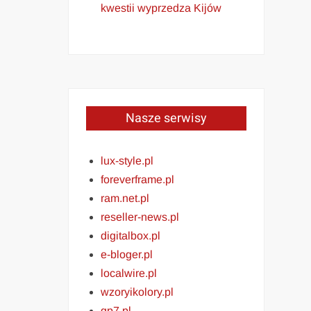
kwestii wyprzedza Kijów
Nasze serwisy
lux-style.pl
foreverframe.pl
ram.net.pl
reseller-news.pl
digitalbox.pl
e-bloger.pl
localwire.pl
wzoryikolory.pl
gp7.pl