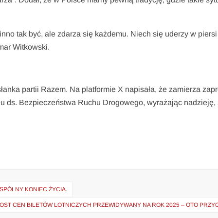
no tak być, ale zdarza się każdemu. Niech się uderzy w piersi 
mar Witkowski.
łanka partii Razem. Na platformie X napisała, że zamierza zapr
łu ds. Bezpieczeństwa Ruchu Drogowego, wyrażając nadzieję,
SPÓLNY KONIEC ŻYCIA.
OST CEN BILETÓW LOTNICZYCH PRZEWIDYWANY NA ROK 2025 – OTO PRZY