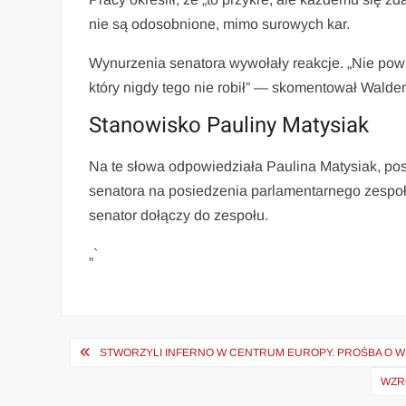
nie są odosobnione, mimo surowych kar.
Wynurzenia senatora wywołały reakcje. „Nie powin
który nigdy tego nie robił” — skomentował Walde
Stanowisko Pauliny Matysiak
Na te słowa odpowiedziała Paulina Matysiak, pos
senatora na posiedzenia parlamentarnego zespo
senator dołączy do zespołu.
„`
Nawigacja
STWORZYLI INFERNO W CENTRUM EUROPY. PROŚBA O W
wpisu
WZR