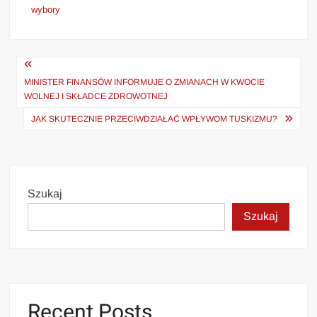
wybory
Nawigacja
wpisu
MINISTER FINANSÓW INFORMUJE O ZMIANACH W KWOCIE
WOLNEJ I SKŁADCE ZDROWOTNEJ
JAK SKUTECZNIE PRZECIWDZIAŁAĆ WPŁYWOM TUSKIZMU?
Szukaj
Szukaj
Recent Posts