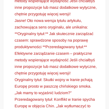
metody wspierające wydajność Jeśli chciałbyś
inne propozycje lub masz dodatkowe wytyczne,
chętnie przygotuję więcej wersji!
Jasne! Oto nowa wersja tytułu artykułu,
zachowująca sens oryginału, ale unikalna:
**Oryginalny tytuł:** Jak skutecznie zarządzać
czasem: sprawdzone sposoby na poprawę
produktywności **Przeredagowany tytuł:**
Efektywne zarządzanie czasem – praktyczne
metody wspierające wydajność Jeśli chciałbyś
inne propozycje lub masz dodatkowe wytyczne,
chętnie przygotuję więcej wersji!
Oryginalny tytuł: Skutki wojny w Iranie pchają
Europę prosto w paszczę chińskiego smoka.
„Jak mamy to wyjaśnić ludziom?”
Przeredagowany tytuł: Konflikt w Iranie spycha
Europę w objęcia Chin. „Jak wytłumaczyć to