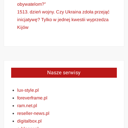
obywatelom?”
1513. dzień wojny. Czy Ukraina zdoła przejąć
inicjatywę? Tylko w jednej kwestii wyprzedza
Kijów
Nasze serwisy
lux-style.pl
foreverframe.pl
ram.net.pl
reseller-news.pl
digitalbox.pl