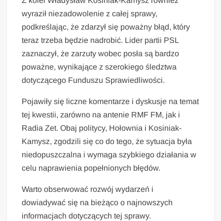
Z kolei Władysław Kosiniak-Kamysz również
wyraził niezadowolenie z całej sprawy,
podkreślając, że zdarzył się poważny błąd, który
teraz trzeba będzie nadrobić. Lider partii PSL
zaznaczył, że zarzuty wobec posła są bardzo
poważne, wynikające z szerokiego śledztwa
dotyczącego Funduszu Sprawiedliwości.
Pojawiły się liczne komentarze i dyskusje na temat
tej kwestii, zarówno na antenie RMF FM, jak i
Radia Zet. Obaj politycy, Hołownia i Kosiniak-
Kamysz, zgodzili się co do tego, że sytuacja była
niedopuszczalna i wymaga szybkiego działania w
celu naprawienia popełnionych błędów.
Warto obserwować rozwój wydarzeń i
dowiadywać się na bieżąco o najnowszych
informacjach dotyczących tej sprawy.