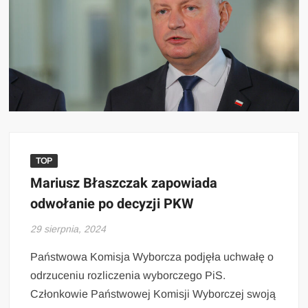
TOP
Mariusz Błaszczak zapowiada
odwołanie po decyzji PKW
29 sierpnia, 2024
Państwowa Komisja Wyborcza podjęła uchwałę o
odrzuceniu rozliczenia wyborczego PiS.
Członkowie Państwowej Komisji Wyborczej swoją