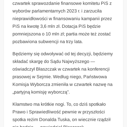
czwartek sprawozdanie finansowe komitetu PiS z
wyborów parlamentarnych 2023 r. i zarzuciła
nieprawidłowości w finansowaniu kampanii przez
PiS na kwotę 3,6 mln zł. Dotacja PiS będzie
pomniejszona o 10 mln zł; partia może też zostać
pozbawiona subwencji na trzy lata.
Będziemy się odwoływać od tej decyzji, będziemy
składać skargę do Sądu Najwyższego —
oświadczył Błaszczak w czwartek na konferencji
prasowej w Sejmie. Według niego, Państwowa
Komisja Wyborcza zmieniła w czwartek nazwę na
„partyjną komisję wyborczą”.
Kłamstwo ma krótkie nogi. To, co dziś spotkało
Prawo i Sprawiedliwość pewnie w przyszłości
spotka reżim Donalda Tuska, on wiecznie rządził