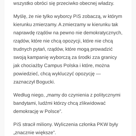
wszystko obróci się przeciwko obecnej władzy.
Myślę, że nie tylko wyborcy PiS zobaczą, w którym
kierunku zmierzamy. A zmierzamy w kierunku tak
naprawdę rządów na pewno nie demokratycznych,
rządów, które nie chcą opozycji, które nie chcą
trudnych pytań, rządów, które mogą prowadzić
swoją kampanię wyborczą za środki zza granicy
jak chociażby Campus Polska i które, można
powiedzieć, chcą wykluczyć opozycję —
zaznaczył Bogucki.
Według niego, „mamy do czynienia z politycznymi
bandytami, ludźmi którzy chcą zlikwidować
demokrację w Polsce”.
PiS stracił miliony. Wyliczenia członka PKW były
„znacznie większe”.