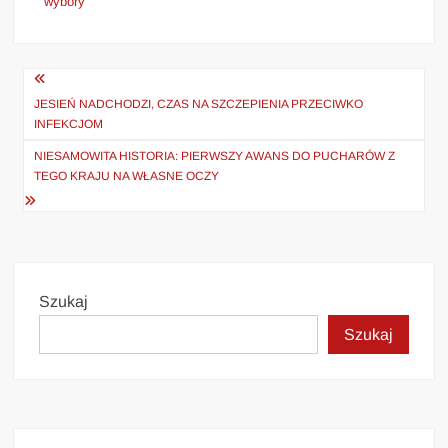
wybory
Nawigacja
wpisu
JESIEŃ NADCHODZI, CZAS NA SZCZEPIENIA PRZECIWKO
INFEKCJOM
NIESAMOWITA HISTORIA: PIERWSZY AWANS DO PUCHARÓW Z
TEGO KRAJU NA WŁASNE OCZY
Szukaj
Szukaj