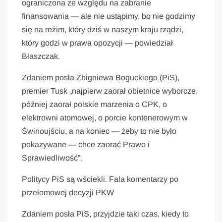
ograniczona ze względu na zabranie
finansowania — ale nie ustąpimy, bo nie godzimy
się na reżim, który dziś w naszym kraju rządzi,
który godzi w prawa opozycji — powiedział
Błaszczak.
Zdaniem posła Zbigniewa Boguckiego (PiS),
premier Tusk „najpierw zaorał obietnice wyborcze,
później zaorał polskie marzenia o CPK, o
elektrowni atomowej, o porcie kontenerowym w
Świnoujściu, a na koniec — żeby to nie było
pokazywane — chce zaorać Prawo i
Sprawiedliwość”.
Politycy PiS są wściekli. Fala komentarzy po
przełomowej decyzji PKW
Zdaniem posła PiS, przyjdzie taki czas, kiedy to