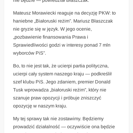
nie będzie — powiedział Błaszczak.
Mateusz Morawiecki reaguje na decyzję PKW: to
haniebne „Białoruski reżim”. Mariusz Błaszczak
nie gryzie się w język. W jego ocenie,
„pozbawienie finansowania Prawa i
Sprawiedliwości godzi w interesy ponad 7 mln
wyborców PiS”.
Bo, to nie jest tak, że ucierpi partia polityczna,
ucierpi cały system naszego kraju — podkreślił
szef klubu PiS. Jego zdaniem, premier Donald
Tusk wprowadza „białoruski reżim”, który nie
szanuje praw opozycji i próbuje zniszczyć
opozycję w naszym kraju.
My tej sprawy tak nie zostawimy. Będziemy
prowadzić działalność — oczywiście ona będzie