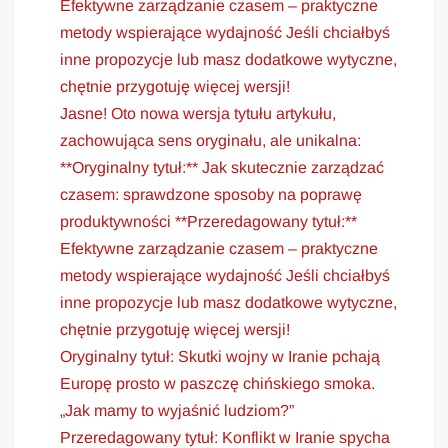
Efektywne zarządzanie czasem – praktyczne
metody wspierające wydajność Jeśli chciałbyś
inne propozycje lub masz dodatkowe wytyczne,
chętnie przygotuję więcej wersji!
Jasne! Oto nowa wersja tytułu artykułu,
zachowująca sens oryginału, ale unikalna:
**Oryginalny tytuł:** Jak skutecznie zarządzać
czasem: sprawdzone sposoby na poprawę
produktywności **Przeredagowany tytuł:**
Efektywne zarządzanie czasem – praktyczne
metody wspierające wydajność Jeśli chciałbyś
inne propozycje lub masz dodatkowe wytyczne,
chętnie przygotuję więcej wersji!
Oryginalny tytuł: Skutki wojny w Iranie pchają
Europę prosto w paszczę chińskiego smoka.
„Jak mamy to wyjaśnić ludziom?”
Przeredagowany tytuł: Konflikt w Iranie spycha