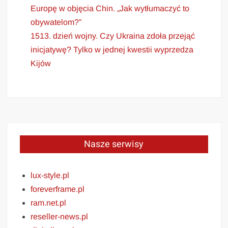
Europę w objęcia Chin. „Jak wytłumaczyć to
obywatelom?”
1513. dzień wojny. Czy Ukraina zdoła przejąć
inicjatywę? Tylko w jednej kwestii wyprzedza
Kijów
Nasze serwisy
lux-style.pl
foreverframe.pl
ram.net.pl
reseller-news.pl