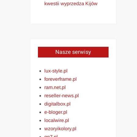
kwestii wyprzedza Kijów
Nasze serwisy
lux-style.pl
foreverframe.pl
ram.net.pl
reseller-news.pl
digitalbox.pl
e-bloger.pl
localwire.pl
wzoryikolory.pl
gp7.pl