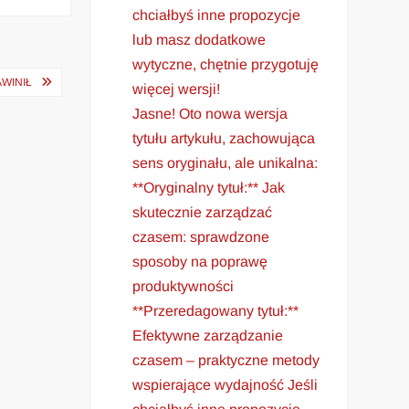
chciałbyś inne propozycje
lub masz dodatkowe
wytyczne, chętnie przygotuję
WINIŁ
więcej wersji!
Jasne! Oto nowa wersja
tytułu artykułu, zachowująca
sens oryginału, ale unikalna:
**Oryginalny tytuł:** Jak
skutecznie zarządzać
czasem: sprawdzone
sposoby na poprawę
produktywności
**Przeredagowany tytuł:**
Efektywne zarządzanie
czasem – praktyczne metody
wspierające wydajność Jeśli