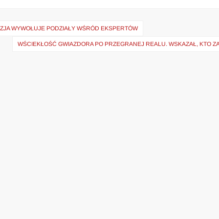
ZJA WYWOŁUJE PODZIAŁY WŚRÓD EKSPERTÓW
WŚCIEKŁOŚĆ GWIAZDORA PO PRZEGRANEJ REALU. WSKAZAŁ, KTO ZA