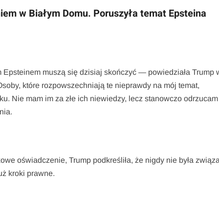
iem w Białym Domu. Poruszyła temat Epsteina
 Epsteinem muszą się dzisiaj skończyć — powiedziała Trump 
by, które rozpowszechniają te nieprawdy na mój temat,
ku. Nie mam im za złe ich niewiedzy, lecz stanowczo odrzucam
nia.
tkowe oświadczenie, Trump podkreśliła, że nigdy nie była związ
uż kroki prawne.