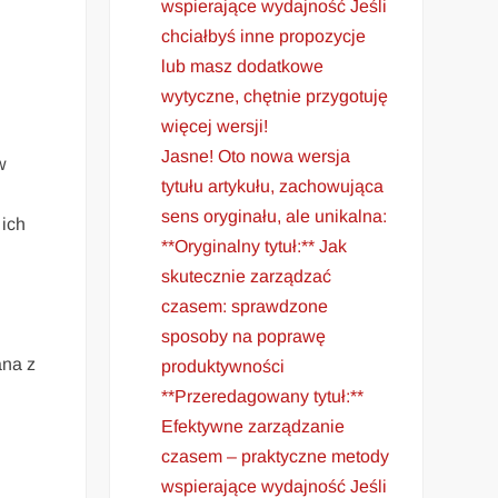
wspierające wydajność Jeśli
chciałbyś inne propozycje
lub masz dodatkowe
wytyczne, chętnie przygotuję
więcej wersji!
Jasne! Oto nowa wersja
w
tytułu artykułu, zachowująca
sens oryginału, ale unikalna:
 ich
**Oryginalny tytuł:** Jak
skutecznie zarządzać
czasem: sprawdzone
sposoby na poprawę
ana z
produktywności
**Przeredagowany tytuł:**
Efektywne zarządzanie
czasem – praktyczne metody
wspierające wydajność Jeśli