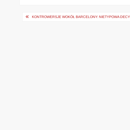
Nawigacja
KONTROWERSJE WOKÓŁ BARCELONY: NIETYPOWA DECY
wpisu