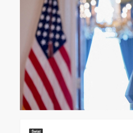
Świat