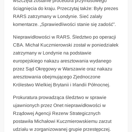
wszczęta zostanie procedura przymusowego
ściągnięcia do kraju. Przeczytaj także: Były prezes
RARS zatrzymany w Londynie. Sieć zalały
komentarze. „Sprawiedliwości stanie się zadość”.
Nieprawidłowości w RARS. Śledztwo po operacji
CBA. Michał Kuczmierowski został w poniedziałek
zatrzymany w Londynie na podstawie
europejskiego nakazu aresztowania wydanego
przez Sąd Okręgowy w Warszawie oraz nakazu
aresztowania obejmującego Zjednoczone
Królestwo Wielkiej Brytanii i Irlandii Północnej.
Prokuratura prowadząca śledztwo w sprawie
ujawnionych przez Onet nieprawidłowości w
Rządowej Agencji Rezerw Strategicznych
postawiła Michałowi Kuczmierowskiemu zarzut
udziału w zorganizowanej grupie przestępczej.