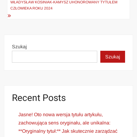
WŁADYSŁAW KOSINIAK-KAMYSZ UHONOROWANY TYTUŁEM
CZŁOWIEKA ROKU 2024
Szukaj
Szukaj
Recent Posts
Jasne! Oto nowa wersja tytułu artykułu,
zachowująca sens oryginału, ale unikalna:
**Oryginalny tytuł:** Jak skutecznie zarządzać