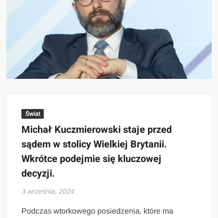
Świat
Michał Kuczmierowski staje przed
sądem w stolicy Wielkiej Brytanii.
Wkrótce podejmie się kluczowej
decyzji.
3 września, 2024
Podczas wtorkowego posiedzenia, które ma