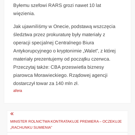
Byłemu szefowi RARS grozi nawet 10 lat
więzienia.
Jak ujawniliśmy w Onecie, podstawą wszczęcia
śledztwa przez prokuraturę były materiały z
operacji specjalnej Centralnego Biura
Antykorupcyjnego o kryptonimie „Walet”, z której
materiały prezentujemy od początku czerwca.
Przeczytaj także: CBA przeswietla biznesy
piarowca Morawieckiego. Rządowej agencji
dostarczył towar za 140 mln zł.
afera
Nawigacja
wpisu
MINISTER ROLNICTWA KONTRATAKUJE PREMIERA – OCZEKUJE
„RACHUNKU SUMIENIA”