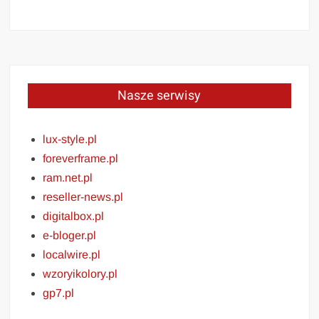
Nasze serwisy
lux-style.pl
foreverframe.pl
ram.net.pl
reseller-news.pl
digitalbox.pl
e-bloger.pl
localwire.pl
wzoryikolory.pl
gp7.pl