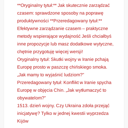
**Oryginalny tytuł:** Jak skutecznie zarządzać
czasem: sprawdzone sposoby na poprawę
produktywności **Przeredagowany tytuł:**
Efektywne zarządzanie czasem – praktyczne
metody wspierające wydajność Jeśli chciałbyś
inne propozycje lub masz dodatkowe wytyczne,
chętnie przygotuję więcej wersji!
Oryginalny tytuł: Skutki wojny w Iranie pchają
Europę prosto w paszczę chińskiego smoka.
„Jak mamy to wyjaśnić ludziom?”
Przeredagowany tytuł: Konflikt w Iranie spycha
Europę w objęcia Chin. „Jak wytłumaczyć to
obywatelom?”
1513. dzień wojny. Czy Ukraina zdoła przejąć
inicjatywę? Tylko w jednej kwestii wyprzedza
Kijów