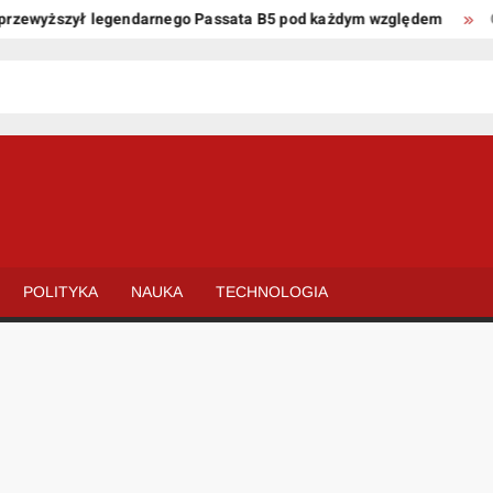
ewyższył legendarnego Passata B5 pod każdym względem
Oto k
POLITYKA
NAUKA
TECHNOLOGIA