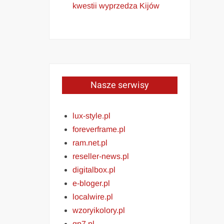
kwestii wyprzedza Kijów
Nasze serwisy
lux-style.pl
foreverframe.pl
ram.net.pl
reseller-news.pl
digitalbox.pl
e-bloger.pl
localwire.pl
wzoryikolory.pl
gp7.pl