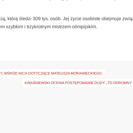
ą, którą śledzi 309 tys. osób. Jej życie osobiste obejmuje zwią
 szybkim i trzykrotnym mistrzem olimpijskim.
RY, WŚRÓD NICH DOTYCZĄCE MATEUSZA MORAWIECKIEGO.
KWAŚNIEWSKI OCENIA POSTĘPOWANIE DUDY: „TO OGROMNY 