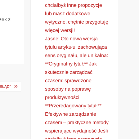
chciałbyś inne propozycje
lub masz dodatkowe
zek z
wytyczne, chętnie przygotuję
więcej wersji!
Jasne! Oto nowa wersja
tytułu artykułu, zachowująca
sens oryginału, ale unikalna:
**Oryginalny tytuł:** Jak
skutecznie zarządzać
czasem: sprawdzone
BŁĄD”
sposoby na poprawę
produktywności
**Przeredagowany tytuł:**
Efektywne zarządzanie
czasem – praktyczne metody
wspierające wydajność Jeśli