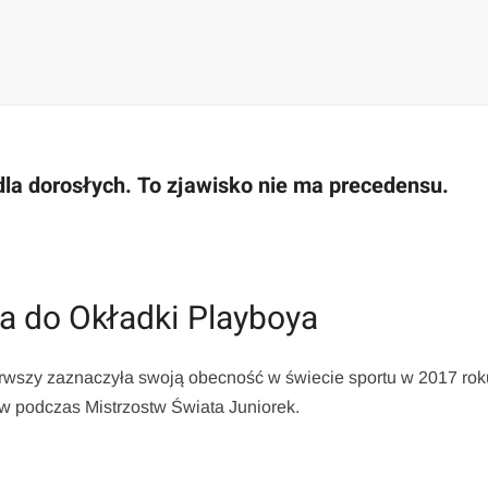
la dorosłych. To zjawisko nie ma precedensu.
a do Okładki Playboya
rwszy zaznaczyła swoją obecność w świecie sportu w 2017 rok
w podczas Mistrzostw Świata Juniorek.