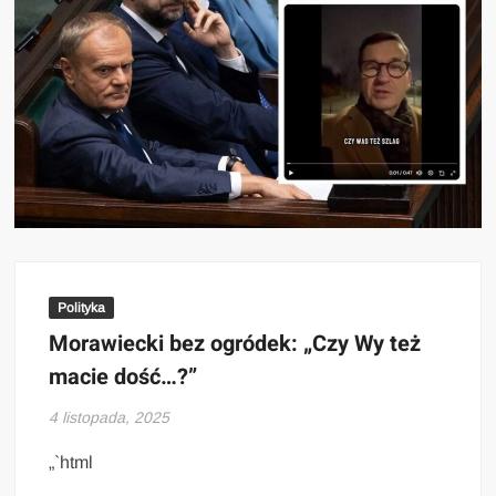
Polityka
Morawiecki bez ogródek: „Czy Wy też
macie dość…?”
4 listopada, 2025
„`html