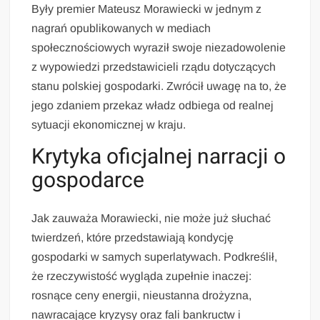
Były premier Mateusz Morawiecki w jednym z
nagrań opublikowanych w mediach
społecznościowych wyraził swoje niezadowolenie
z wypowiedzi przedstawicieli rządu dotyczących
stanu polskiej gospodarki. Zwrócił uwagę na to, że
jego zdaniem przekaz władz odbiega od realnej
sytuacji ekonomicznej w kraju.
Krytyka oficjalnej narracji o
gospodarce
Jak zauważa Morawiecki, nie może już słuchać
twierdzeń, które przedstawiają kondycję
gospodarki w samych superlatywach. Podkreślił,
że rzeczywistość wygląda zupełnie inaczej:
rosnące ceny energii, nieustanna drożyzna,
nawracające kryzysy oraz fali bankructw i