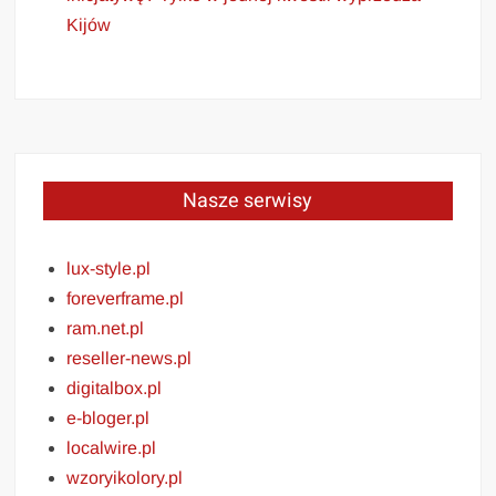
Kijów
Nasze serwisy
lux-style.pl
foreverframe.pl
ram.net.pl
reseller-news.pl
digitalbox.pl
e-bloger.pl
localwire.pl
wzoryikolory.pl