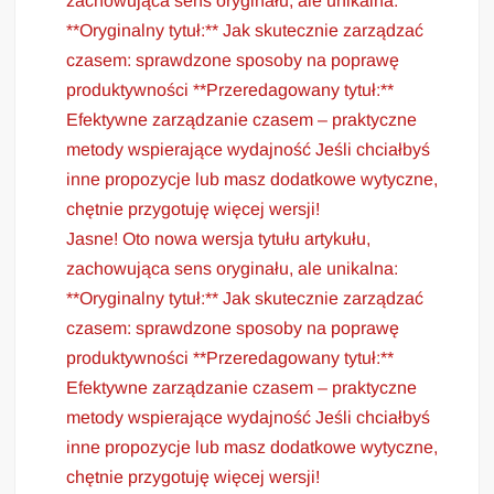
zachowująca sens oryginału, ale unikalna:
**Oryginalny tytuł:** Jak skutecznie zarządzać
czasem: sprawdzone sposoby na poprawę
produktywności **Przeredagowany tytuł:**
Efektywne zarządzanie czasem – praktyczne
metody wspierające wydajność Jeśli chciałbyś
inne propozycje lub masz dodatkowe wytyczne,
chętnie przygotuję więcej wersji!
Jasne! Oto nowa wersja tytułu artykułu,
zachowująca sens oryginału, ale unikalna:
**Oryginalny tytuł:** Jak skutecznie zarządzać
czasem: sprawdzone sposoby na poprawę
produktywności **Przeredagowany tytuł:**
Efektywne zarządzanie czasem – praktyczne
metody wspierające wydajność Jeśli chciałbyś
inne propozycje lub masz dodatkowe wytyczne,
chętnie przygotuję więcej wersji!