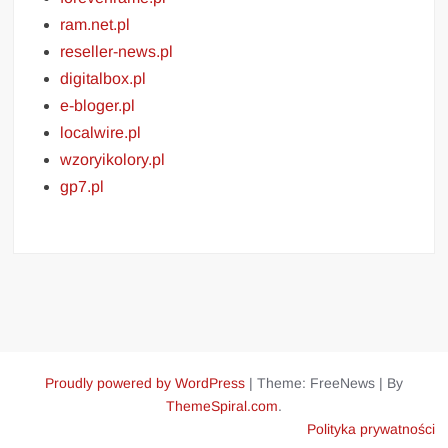
ram.net.pl
reseller-news.pl
digitalbox.pl
e-bloger.pl
localwire.pl
wzoryikolory.pl
gp7.pl
Proudly powered by WordPress
|
Theme: FreeNews
|
By
ThemeSpiral.com
.
Polityka prywatności