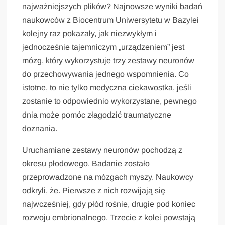
najważniejszych plików? Najnowsze wyniki badań
naukowców z Biocentrum Uniwersytetu w Bazylei
kolejny raz pokazały, jak niezwykłym i
jednocześnie tajemniczym „urządzeniem” jest
mózg, który wykorzystuje trzy zestawy neuronów
do przechowywania jednego wspomnienia. Co
istotne, to nie tylko medyczna ciekawostka, jeśli
zostanie to odpowiednio wykorzystane, pewnego
dnia może pomóc złagodzić traumatyczne
doznania.
Uruchamiane zestawy neuronów pochodzą z
okresu płodowego. Badanie zostało
przeprowadzone na mózgach myszy. Naukowcy
odkryli, że. Pierwsze z nich rozwijają się
najwcześniej, gdy płód rośnie, drugie pod koniec
rozwoju embrionalnego. Trzecie z kolei powstają