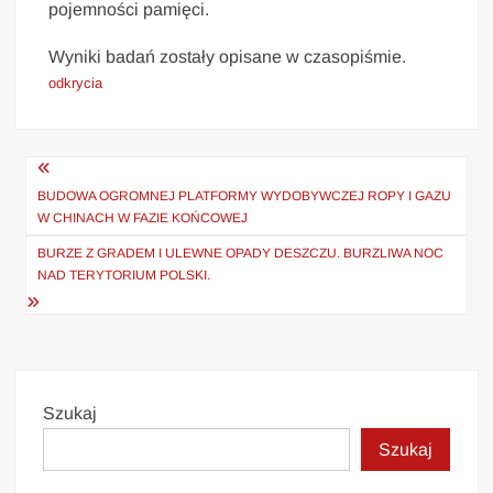
pojemności pamięci.
Wyniki badań zostały opisane w czasopiśmie.
odkrycia
Nawigacja
wpisu
BUDOWA OGROMNEJ PLATFORMY WYDOBYWCZEJ ROPY I GAZU
W CHINACH W FAZIE KOŃCOWEJ
BURZE Z GRADEM I ULEWNE OPADY DESZCZU. BURZLIWA NOC
NAD TERYTORIUM POLSKI.
Szukaj
Szukaj