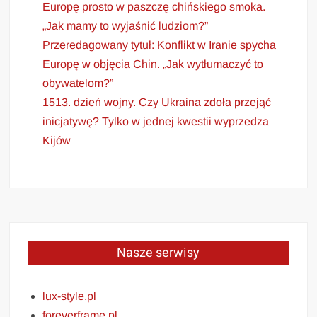
Europę prosto w paszczę chińskiego smoka.
„Jak mamy to wyjaśnić ludziom?”
Przeredagowany tytuł: Konflikt w Iranie spycha
Europę w objęcia Chin. „Jak wytłumaczyć to
obywatelom?”
1513. dzień wojny. Czy Ukraina zdoła przejąć
inicjatywę? Tylko w jednej kwestii wyprzedza
Kijów
Nasze serwisy
lux-style.pl
foreverframe.pl