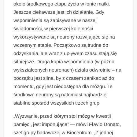
około środkowego etapu życia w łonie matki.
Jeszcze ciekawsze jest ich działanie. Gdy
wspomnienia są zapisywane w naszej
świadomości, w pierwszej kolejności
wykorzystywane są neurony rozwijające się na
wczesnym etapie. Początkowo są trudne do
odzyskania, ale wraz z upływem czasu stają się
silniejsze. Druga kopia wspomnienia (w późno
wykształconych neuronach) działa odwrotnie – na
początku jest silna, by z czasem zanikać aż do
momentu, gdy jest niedostępna dla mózgu. Te
środkowe neurony są natomiast najbardziej
stabilne spośród wszystkich trzech grup.
„Wyzwanie, przed którym stoi mózg w kwestii
pamięci, jest imponujące” — mówi Flavio Donato,
szef grupy badawczej w Biocentrum. „Z jednej