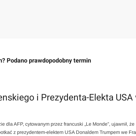
im? Podano prawdopodobny termin
enskiego i Prezydenta-Elekta USA
zie dla AFP, cytowanym przez francuski „Le Monde”, ujawnił, że
spotkać z prezydentem-elektem USA Donaldem Trumpem we Fran