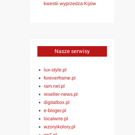
kwestii wyprzedza Kijów
Nasze serwisy
lux-style.pl
foreverframe.pl
ram.net.pl
reseller-news.pl
digitalbox.pl
e-bloger.pl
localwire.pl
wzoryikolory.pl
gp7.pl