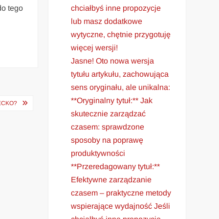
do tego
chciałbyś inne propozycje
lub masz dodatkowe
wytyczne, chętnie przygotuję
więcej wersji!
Jasne! Oto nowa wersja
tytułu artykułu, zachowująca
sens oryginału, ale unikalna:
**Oryginalny tytuł:** Jak
ECKO?
skutecznie zarządzać
czasem: sprawdzone
sposoby na poprawę
produktywności
**Przeredagowany tytuł:**
Efektywne zarządzanie
czasem – praktyczne metody
wspierające wydajność Jeśli