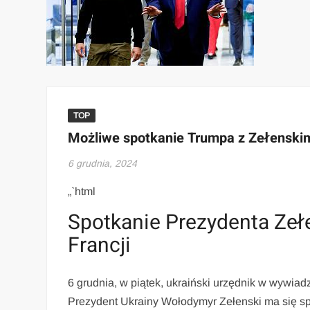
TOP
Możliwe spotkanie Trumpa z Zełensk
6 grudnia, 2024
„`html
Spotkanie Prezydenta Zeł
Francji
6 grudnia, w piątek, ukraiński urzędnik w wywiad
Prezydent Ukrainy Wołodymyr Zełenski ma się 