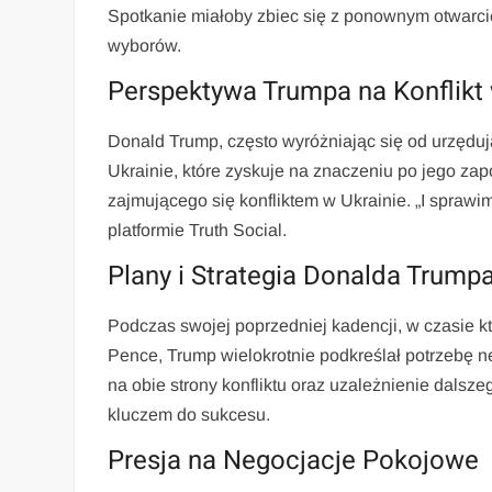
Spotkanie miałoby zbiec się z ponownym otwarci
wyborów.
Perspektywa Trumpa na Konflikt 
Donald Trump, często wyróżniając się od urzędu
Ukrainie, które zyskuje na znaczeniu po jego za
zajmującego się konfliktem w Ukrainie. „I spraw
platformie Truth Social.
Plany i Strategia Donalda Trump
Podczas swojej poprzedniej kadencji, w czasie 
Pence, Trump wielokrotnie podkreślał potrzebę n
na obie strony konfliktu oraz uzależnienie dals
kluczem do sukcesu.
Presja na Negocjacje Pokojowe