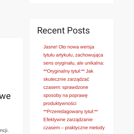
Recent Posts
Jasne! Oto nowa wersja
tytułu artykułu, zachowująca
sens oryginału, ale unikalna:
**Oryginalny tytuł:** Jak
skutecznie zarządzać
czasem: sprawdzone
 we
sposoby na poprawę
produktywności
**Przeredagowany tytuł:**
Efektywne zarządzanie
czasem – praktyczne metody
cji.