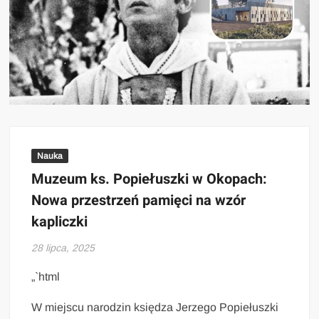
Nauka
Muzeum ks. Popiełuszki w Okopach:
Nowa przestrzeń pamięci na wzór
kapliczki
28 lipca, 2025
„`html
W miejscu narodzin księdza Jerzego Popiełuszki