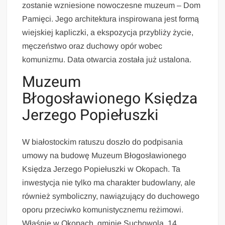
zostanie wzniesione nowoczesne muzeum – Dom
Pamięci. Jego architektura inspirowana jest formą
wiejskiej kapliczki, a ekspozycja przybliży życie,
męczeństwo oraz duchowy opór wobec
komunizmu. Data otwarcia została już ustalona.
Muzeum
Błogosławionego Księdza
Jerzego Popiełuszki
W białostockim ratuszu doszło do podpisania
umowy na budowę Muzeum Błogosławionego
Księdza Jerzego Popiełuszki w Okopach. Ta
inwestycja nie tylko ma charakter budowlany, ale
również symboliczny, nawiązujący do duchowego
oporu przeciwko komunistycznemu reżimowi.
Właśnie w Okopach, gminie Suchowola, 14