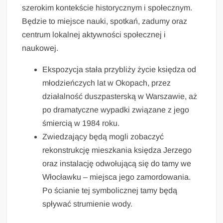
szerokim kontekście historycznym i społecznym.
Będzie to miejsce nauki, spotkań, zadumy oraz
centrum lokalnej aktywności społecznej i
naukowej.
Ekspozycja stała przybliży życie księdza od
młodzieńczych lat w Okopach, przez
działalność duszpasterską w Warszawie, aż
po dramatyczne wypadki związane z jego
śmiercią w 1984 roku.
Zwiedzający będą mogli zobaczyć
rekonstrukcję mieszkania księdza Jerzego
oraz instalację odwołującą się do tamy we
Włocławku – miejsca jego zamordowania.
Po ścianie tej symbolicznej tamy będą
spływać strumienie wody.