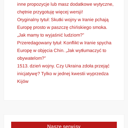
inne propozycje lub masz dodatkowe wytyczne,
chętnie przygotuję więcej wersji!
Oryginalny tytuł: Skutki wojny w Iranie pchają
Europę prosto w paszczę chińskiego smoka.
„Jak mamy to wyjaśnić ludziom?”
Przeredagowany tytuł: Konflikt w Iranie spycha
Europę w objęcia Chin. „Jak wytłumaczyć to
obywatelom?”
1513. dzień wojny. Czy Ukraina zdoła przejąć
inicjatywę? Tylko w jednej kwestii wyprzedza
Kijów
Nasze serwisy