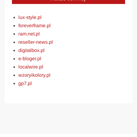
lux-style.pl
foreverframe.pl
ram.net.pl
reseller-news.pl
digitalbox.pl
e-bloger.pl
localwire.pl
wzoryikolory.pl
gp7.pl