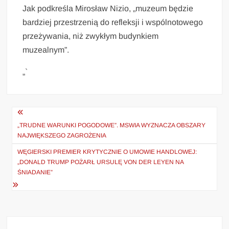
Jak podkreśla Mirosław Nizio, „muzeum będzie
bardziej przestrzenią do refleksji i wspólnotowego
przeżywania, niż zwykłym budynkiem
muzealnym”.
„`
Nawigacja
wpisu
„TRUDNE WARUNKI POGODOWE”. MSWIA WYZNACZA OBSZARY
NAJWIĘKSZEGO ZAGROŻENIA
WĘGIERSKI PREMIER KRYTYCZNIE O UMOWIE HANDLOWEJ:
„DONALD TRUMP POŻARŁ URSULĘ VON DER LEYEN NA
ŚNIADANIE”