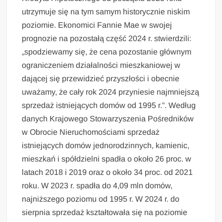
utrzymuje się na tym samym historycznie niskim
poziomie. Ekonomici Fannie Mae w swojej
prognozie na pozostałą część 2024 r. stwierdzili:
„spodziewamy się, że cena pozostanie głównym
ograniczeniem działalności mieszkaniowej w
dającej się przewidzieć przyszłości i obecnie
uważamy, że cały rok 2024 przyniesie najmniejszą
sprzedaż istniejących domów od 1995 r.”. Według
danych Krajowego Stowarzyszenia Pośredników
w Obrocie Nieruchomościami sprzedaż
istniejących domów jednorodzinnych, kamienic,
mieszkań i spółdzielni spadła o około 26 proc. w
latach 2018 i 2019 oraz o około 34 proc. od 2021
roku. W 2023 r. spadła do 4,09 mln domów,
najniższego poziomu od 1995 r. W 2024 r. do
sierpnia sprzedaż kształtowała się na poziomie