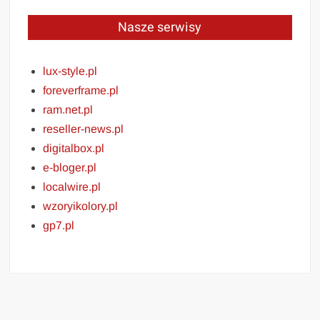
Nasze serwisy
lux-style.pl
foreverframe.pl
ram.net.pl
reseller-news.pl
digitalbox.pl
e-bloger.pl
localwire.pl
wzoryikolory.pl
gp7.pl