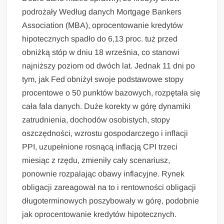
podrożały Według danych Mortgage Bankers
Association (MBA), oprocentowanie kredytów
hipotecznych spadło do 6,13 proc. tuż przed
obniżką stóp w dniu 18 września, co stanowi
najniższy poziom od dwóch lat. Jednak 11 dni po
tym, jak Fed obniżył swoje podstawowe stopy
procentowe o 50 punktów bazowych, rozpętała się
cała fala danych. Duże korekty w górę dynamiki
zatrudnienia, dochodów osobistych, stopy
oszczędności, wzrostu gospodarczego i inflacji
PPI, uzupełnione rosnącą inflacją CPI trzeci
miesiąc z rzędu, zmieniły cały scenariusz,
ponownie rozpalając obawy inflacyjne. Rynek
obligacji zareagował na to i rentowności obligacji
długoterminowych poszybowały w górę, podobnie
jak oprocentowanie kredytów hipotecznych.