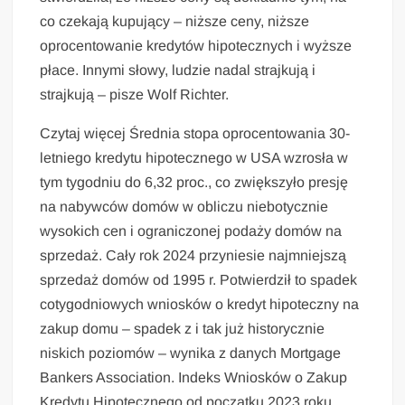
co czekają kupujący – niższe ceny, niższe
oprocentowanie kredytów hipotecznych i wyższe
płace. Innymi słowy, ludzie nadal strajkują i
strajkują – pisze Wolf Richter.
Czytaj więcej Średnia stopa oprocentowania 30-
letniego kredytu hipotecznego w USA wzrosła w
tym tygodniu do 6,32 proc., co zwiększyło presję
na nabywców domów w obliczu niebotycznie
wysokich cen i ograniczonej podaży domów na
sprzedaż. Cały rok 2024 przyniesie najmniejszą
sprzedaż domów od 1995 r. Potwierdził to spadek
cotygodniowych wniosków o kredyt hipoteczny na
zakup domu – spadek z i tak już historycznie
niskich poziomów – wynika z danych Mortgage
Bankers Association. Indeks Wniosków o Zakup
Kredytu Hipotecznego od początku 2023 roku