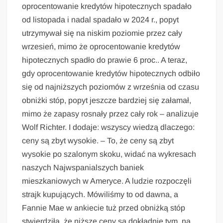
oprocentowanie kredytów hipotecznych spadało
od listopada i nadal spadało w 2024 r., popyt
utrzymywał się na niskim poziomie przez cały
wrzesień, mimo że oprocentowanie kredytów
hipotecznych spadło do prawie 6 proc.. A teraz,
gdy oprocentowanie kredytów hipotecznych odbiło
się od najniższych poziomów z września od czasu
obniżki stóp, popyt jeszcze bardziej się załamał,
mimo że zapasy rosnały przez cały rok – analizuje
Wolf Richter. I dodaje: wszyscy wiedzą dlaczego:
ceny są zbyt wysokie. – To, że ceny są zbyt
wysokie po szalonym skoku, widać na wykresach
naszych Najwspanialszych baniek
mieszkaniowych w Ameryce. A ludzie rozpoczęli
strajk kupujących. Mówiliśmy to od dawna, a
Fannie Mae w ankiecie tuż przed obniżką stóp
stwierdziła, że niższe ceny są dokładnie tym, na