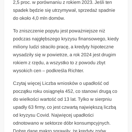
2,5 proc. w porównaniu z rokiem 2023. Jeśli ten
spadek będzie się utrzymywał, sprzedaż spadnie
do około 4,0 mln domów.
To zniszczenie popytu jest poważniejsze niż
podczas najgłębszego kryzysu finansowego, kiedy
miliony ludzi straciło pracę, a kredyty hipoteczne
wysadziły się w powietrze, a rok 2024 jest drugim
rokiem z rzędu, a wszystko to z powodu zbyt
wysokich cen – podkreśla Richter.
Czytaj więcej Liczba wniosków o upadłość od
początku roku osiągnęła 452, co stanowi drugą co
do wielkości wartość od 13 lat. Tylko w sierpniu
upadły 63 firmy, co jest czwartą największą liczbą
od kryzysu Covid. Najwięcej upadłości
odnotowano w sektorze dóbr konsumpcyjnych.
Dobre dane makro sprawiły, że kredyty znów