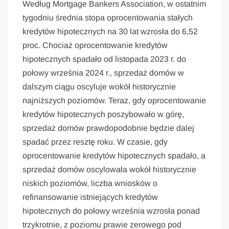
Według Mortgage Bankers Association, w ostatnim
tygodniu średnia stopa oprocentowania stałych
kredytów hipotecznych na 30 lat wzrosła do 6,52
proc. Chociaż oprocentowanie kredytów
hipotecznych spadało od listopada 2023 r. do
połowy września 2024 r., sprzedaż domów w
dalszym ciągu oscyluje wokół historycznie
najniższych poziomów. Teraz, gdy oprocentowanie
kredytów hipotecznych poszybowało w górę,
sprzedaż domów prawdopodobnie będzie dalej
spadać przez resztę roku. W czasie, gdy
oprocentowanie kredytów hipotecznych spadało, a
sprzedaż domów oscylowała wokół historycznie
niskich poziomów, liczba wniosków o
refinansowanie istniejących kredytów
hipotecznych do połowy września wzrosła ponad
trzykrotnie, z poziomu prawie zerowego pod