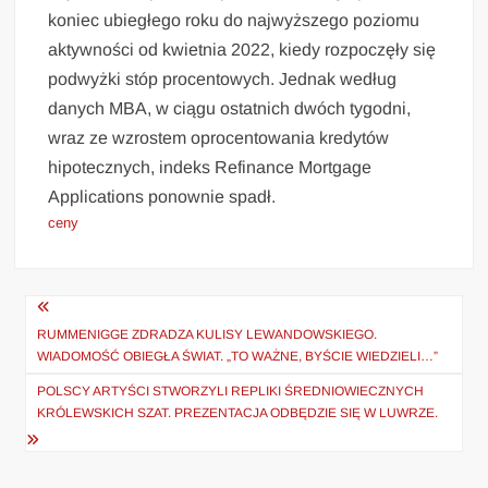
koniec ubiegłego roku do najwyższego poziomu
aktywności od kwietnia 2022, kiedy rozpoczęły się
podwyżki stóp procentowych. Jednak według
danych MBA, w ciągu ostatnich dwóch tygodni,
wraz ze wzrostem oprocentowania kredytów
hipotecznych, indeks Refinance Mortgage
Applications ponownie spadł.
ceny
Nawigacja
wpisu
RUMMENIGGE ZDRADZA KULISY LEWANDOWSKIEGO.
WIADOMOŚĆ OBIEGŁA ŚWIAT. „TO WAŻNE, BYŚCIE WIEDZIELI…”
POLSCY ARTYŚCI STWORZYLI REPLIKI ŚREDNIOWIECZNYCH
KRÓLEWSKICH SZAT. PREZENTACJA ODBĘDZIE SIĘ W LUWRZE.