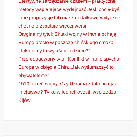
Efektywne zarządzanie czasem – praktyczne
metody wspierające wydajność Jeśli chciałbyś
inne propozycje lub masz dodatkowe wytyczne,
chętnie przygotuję więcej wersji!
Oryginalny tytuł: Skutki wojny w Iranie pchają
Europę prosto w paszczę chińskiego smoka.
„Jak mamy to wyjaśnić ludziom?”
Przeredagowany tytuł: Konflikt w Iranie spycha
Europę w objęcia Chin. „Jak wytłumaczyć to
obywatelom?”
1513. dzień wojny. Czy Ukraina zdoła przejąć
inicjatywę? Tylko w jednej kwestii wyprzedza
Kijów