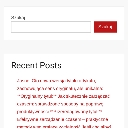
Szukaj
Szukaj
Recent Posts
Jasne! Oto nowa wersja tytułu artykułu,
zachowująca sens oryginału, ale unikalna:
**Oryginalny tytuł:** Jak skutecznie zarządzać
czasem: sprawdzone sposoby na poprawę
produktywności **Przeredagowany tytuł:**
Efektywne zarządzanie czasem – praktyczne
metody wspierające wydajność Jeśli chciałbyś