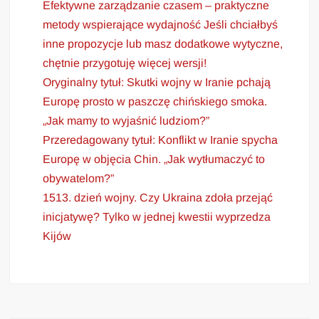
Efektywne zarządzanie czasem – praktyczne
metody wspierające wydajność Jeśli chciałbyś
inne propozycje lub masz dodatkowe wytyczne,
chętnie przygotuję więcej wersji!
Oryginalny tytuł: Skutki wojny w Iranie pchają
Europę prosto w paszczę chińskiego smoka.
„Jak mamy to wyjaśnić ludziom?”
Przeredagowany tytuł: Konflikt w Iranie spycha
Europę w objęcia Chin. „Jak wytłumaczyć to
obywatelom?”
1513. dzień wojny. Czy Ukraina zdoła przejąć
inicjatywę? Tylko w jednej kwestii wyprzedza
Kijów