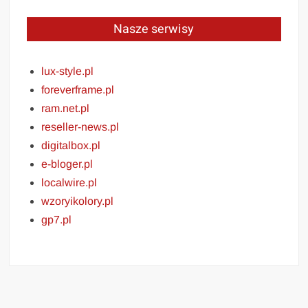
Nasze serwisy
lux-style.pl
foreverframe.pl
ram.net.pl
reseller-news.pl
digitalbox.pl
e-bloger.pl
localwire.pl
wzoryikolory.pl
gp7.pl