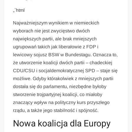
„`html
Najważniejszym wynikiem w niemieckich
wyborach nie jest zwycięstwo dwóch
największych partii, ale brak mniejszych
ugrupowań takich jak liberałowie z FDP i
lewicowy sojusz BSW w Bundestagu. Oznacza to,
że utworzenie koalicji dwóch partii – chadeckiej
CDU/CSU i socjaldemokratycznej SPD – staje się
możliwe. Gdyby którakolwiek z mniejszych partii
dostała się do parlamentu, niezbędne byłoby
stworzenie trojpartyjnej koalicji, co miałoby
znaczący wpływ na polityczny kurs przyszłego
rządu, a także jego stabilność i spójność.
Nowa koalicja dla Europy