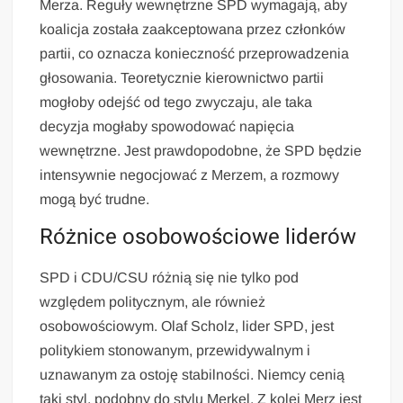
Merza. Reguły wewnętrzne SPD wymagają, aby
koalicja została zaakceptowana przez członków
partii, co oznacza konieczność przeprowadzenia
głosowania. Teoretycznie kierownictwo partii
mogłoby odejść od tego zwyczaju, ale taka
decyzja mogłaby spowodować napięcia
wewnętrzne. Jest prawdopodobne, że SPD będzie
intensywnie negocjować z Merzem, a rozmowy
mogą być trudne.
Różnice osobowościowe liderów
SPD i CDU/CSU różnią się nie tylko pod
względem politycznym, ale również
osobowościowym. Olaf Scholz, lider SPD, jest
politykiem stonowanym, przewidywalnym i
uznawanym za ostoję stabilności. Niemcy cenią
taki styl, podobny do stylu Merkel. Z kolei Merz jest