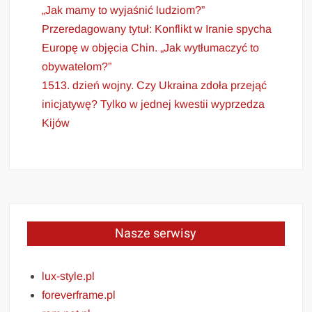
„Jak mamy to wyjaśnić ludziom?”
Przeredagowany tytuł: Konflikt w Iranie spycha
Europę w objęcia Chin. „Jak wytłumaczyć to
obywatelom?”
1513. dzień wojny. Czy Ukraina zdoła przejąć
inicjatywę? Tylko w jednej kwestii wyprzedza
Kijów
Nasze serwisy
lux-style.pl
foreverframe.pl