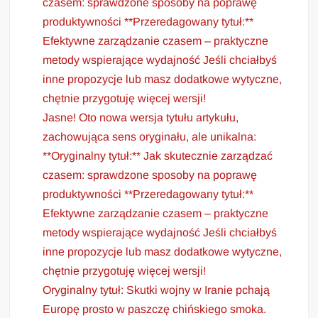
czasem: sprawdzone sposoby na poprawę
produktywności **Przeredagowany tytuł:**
Efektywne zarządzanie czasem – praktyczne
metody wspierające wydajność Jeśli chciałbyś
inne propozycje lub masz dodatkowe wytyczne,
chętnie przygotuję więcej wersji!
Jasne! Oto nowa wersja tytułu artykułu,
zachowująca sens oryginału, ale unikalna:
**Oryginalny tytuł:** Jak skutecznie zarządzać
czasem: sprawdzone sposoby na poprawę
produktywności **Przeredagowany tytuł:**
Efektywne zarządzanie czasem – praktyczne
metody wspierające wydajność Jeśli chciałbyś
inne propozycje lub masz dodatkowe wytyczne,
chętnie przygotuję więcej wersji!
Oryginalny tytuł: Skutki wojny w Iranie pchają
Europę prosto w paszczę chińskiego smoka.