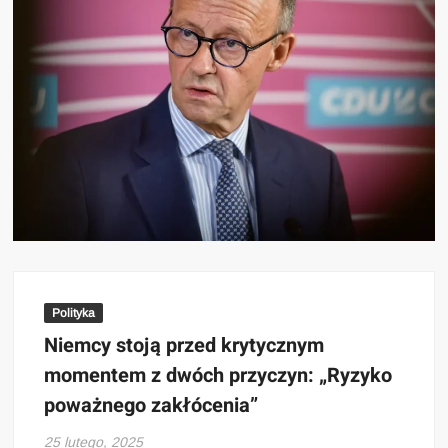
Polityka
Niemcy stoją przed krytycznym
momentem z dwóch przyczyn: „Ryzyko
poważnego zakłócenia”
25 lutego, 2025