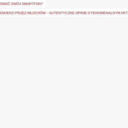
ATOWAĆ SWÓJ SMARTFON?
́SKIEGO PRZEZ WŁOCHÓW – AUTENTYCZNE OPINIE O FENOMENALNYM ART