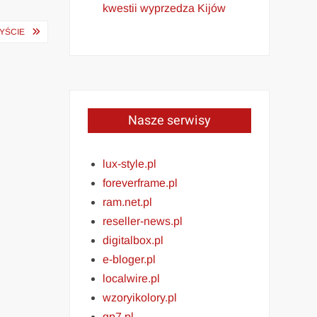
kwestii wyprzedza Kijów
YŚCIE
Nasze serwisy
lux-style.pl
foreverframe.pl
ram.net.pl
reseller-news.pl
digitalbox.pl
e-bloger.pl
localwire.pl
wzoryikolory.pl
gp7.pl