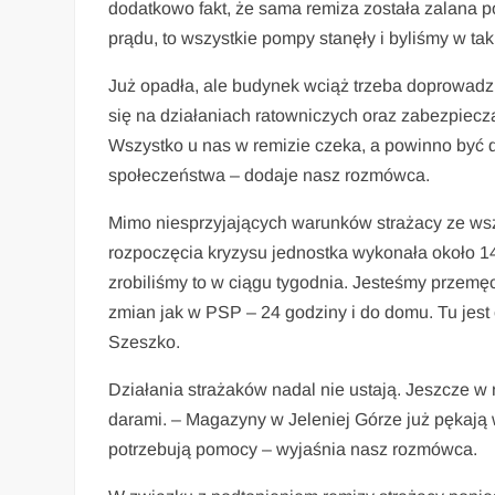
dodatkowo fakt, że sama remiza została zalana po
prądu, to wszystkie pompy stanęły i byliśmy w tak
Już opadła, ale budynek wciąż trzeba doprowadz
się na działaniach ratowniczych oraz zabezpiecz
Wszystko u nas w remizie czeka, a powinno być 
społeczeństwa – dodaje nasz rozmówca.
Mimo niesprzyjających warunków strażacy ze wsz
rozpoczęcia kryzysu jednostka wykonała około 14
zrobiliśmy to w ciągu tygodnia. Jesteśmy przemę
zmian jak w PSP – 24 godziny i do domu. Tu jest
Szeszko.
Działania strażaków nadal nie ustają. Jeszcze w 
darami. – Magazyny w Jeleniej Górze już pękają
potrzebują pomocy – wyjaśnia nasz rozmówca.