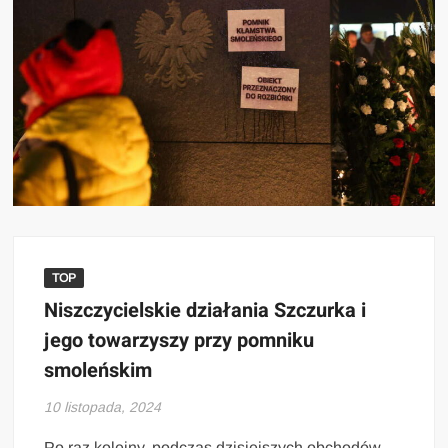
TOP
Niszczycielskie działania Szczurka i
jego towarzyszy przy pomniku
smoleńskim
10 listopada, 2024
Po raz kolejny, podczas dzisiejszych obchodów