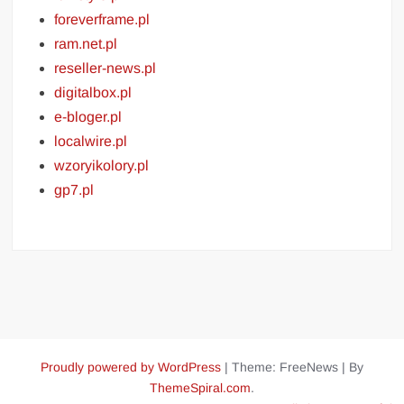
foreverframe.pl
ram.net.pl
reseller-news.pl
digitalbox.pl
e-bloger.pl
localwire.pl
wzoryikolory.pl
gp7.pl
Proudly powered by WordPress
|
Theme: FreeNews
|
By
ThemeSpiral.com
.