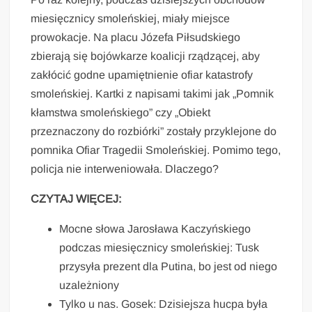
miesięcznicy smoleńskiej, miały miejsce
prowokacje. Na placu Józefa Piłsudskiego
zbierają się bojówkarze koalicji rządzącej, aby
zakłócić godne upamiętnienie ofiar katastrofy
smoleńskiej. Kartki z napisami takimi jak „Pomnik
kłamstwa smoleńskiego” czy „Obiekt
przeznaczony do rozbiórki” zostały przyklejone do
pomnika Ofiar Tragedii Smoleńskiej. Pomimo tego,
policja nie interweniowała. Dlaczego?
CZYTAJ WIĘCEJ:
Mocne słowa Jarosława Kaczyńskiego
podczas miesięcznicy smoleńskiej: Tusk
przysyła prezent dla Putina, bo jest od niego
uzależniony
Tylko u nas. Gosek: Dzisiejsza hucpa była