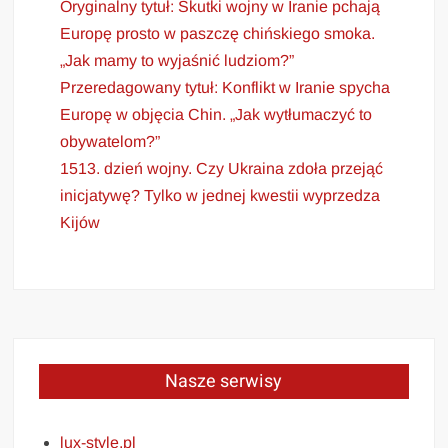
Oryginalny tytuł: Skutki wojny w Iranie pchają
Europę prosto w paszczę chińskiego smoka.
„Jak mamy to wyjaśnić ludziom?”
Przeredagowany tytuł: Konflikt w Iranie spycha
Europę w objęcia Chin. „Jak wytłumaczyć to
obywatelom?”
1513. dzień wojny. Czy Ukraina zdoła przejąć
inicjatywę? Tylko w jednej kwestii wyprzedza
Kijów
Nasze serwisy
lux-style.pl