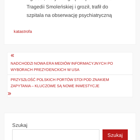
Tragedii Smoleńskiej i groził, trafił do
szpitala na obserwację psychiatryczną
katastrofa
Nawigacja
wpisu
NADCHODZI NOWA ERA MEDIÓW INFORMACYJNYCH PO
WYBORACH PREZYDENCKICH W USA
PRZYSZŁOŚĆ POLSKICH PORTÓW STOI POD ZNAKIEM
ZAPYTANIA – KLUCZOWE SĄ NOWE INWESTYCJE
Szukaj
Szukaj