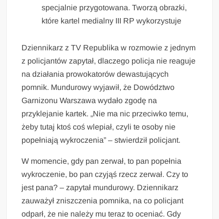
specjalnie przygotowana. Tworzą obrazki,
które kartel medialny III RP wykorzystuje
Dziennikarz z TV Republika w rozmowie z jednym
z policjantów zapytał, dlaczego policja nie reaguje
na działania prowokatorów dewastujących
pomnik. Mundurowy wyjawił, że Dowództwo
Garnizonu Warszawa wydało zgodę na
przyklejanie kartek. „Nie ma nic przeciwko temu,
żeby tutaj ktoś coś wlepiał, czyli te osoby nie
popełniają wykroczenia” – stwierdził policjant.
W momencie, gdy pan zerwał, to pan popełnia
wykroczenie, bo pan czyjąś rzecz zerwał. Czy to
jest pana? – zapytał mundurowy. Dziennikarz
zauważył zniszczenia pomnika, na co policjant
odparł, że nie należy mu teraz to oceniać. Gdy