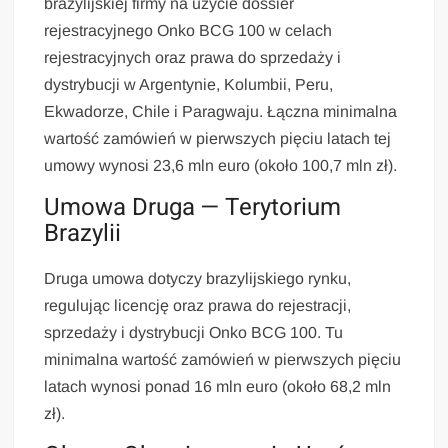
brazylijskiej firmy na użycie dossier
rejestracyjnego Onko BCG 100 w celach
rejestracyjnych oraz prawa do sprzedaży i
dystrybucji w Argentynie, Kolumbii, Peru,
Ekwadorze, Chile i Paragwaju. Łączna minimalna
wartość zamówień w pierwszych pięciu latach tej
umowy wynosi 23,6 mln euro (około 100,7 mln zł).
Umowa Druga — Terytorium
Brazylii
Druga umowa dotyczy brazylijskiego rynku,
regulując licencję oraz prawa do rejestracji,
sprzedaży i dystrybucji Onko BCG 100. Tu
minimalna wartość zamówień w pierwszych pięciu
latach wynosi ponad 16 mln euro (około 68,2 mln
zł).