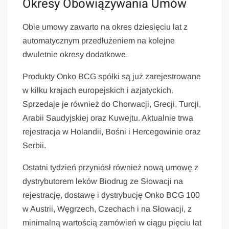
Okresy Obowiązywania Umów
Obie umowy zawarto na okres dziesięciu lat z
automatycznym przedłużeniem na kolejne
dwuletnie okresy dodatkowe.
Produkty Onko BCG spółki są już zarejestrowane
w kilku krajach europejskich i azjatyckich.
Sprzedaje je również do Chorwacji, Grecji, Turcji,
Arabii Saudyjskiej oraz Kuwejtu. Aktualnie trwa
rejestracja w Holandii, Bośni i Hercegowinie oraz
Serbii.
Ostatni tydzień przyniósł również nową umowę z
dystrybutorem leków Biodrug ze Słowacji na
rejestrację, dostawę i dystrybucję Onko BCG 100
w Austrii, Węgrzech, Czechach i na Słowacji, z
minimalną wartością zamówień w ciągu pięciu lat