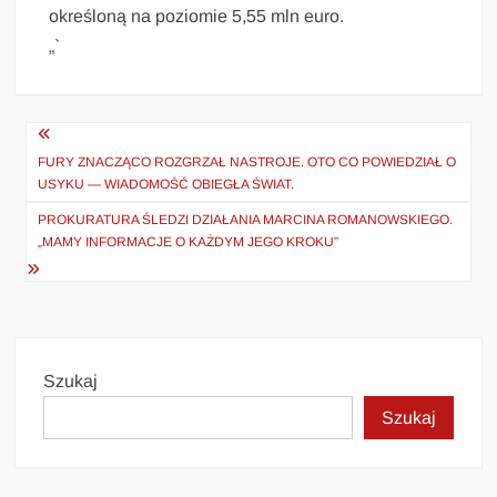
określoną na poziomie 5,55 mln euro.
„`
Nawigacja
wpisu
FURY ZNACZĄCO ROZGRZAŁ NASTROJE. OTO CO POWIEDZIAŁ O
USYKU — WIADOMOŚĆ OBIEGŁA ŚWIAT.
PROKURATURA ŚLEDZI DZIAŁANIA MARCINA ROMANOWSKIEGO.
„MAMY INFORMACJE O KAŻDYM JEGO KROKU”
Szukaj
Szukaj