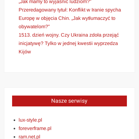
„Jak mamy to wyjaśnić ludziom?”
Przeredagowany tytuł: Konflikt w Iranie spycha
Europę w objęcia Chin. „Jak wytłumaczyć to
obywatelom?”
1513. dzień wojny. Czy Ukraina zdoła przejąć
inicjatywę? Tylko w jednej kwestii wyprzedza
Kijów
Nasze serwisy
lux-style.pl
foreverframe.pl
ram.net.pl