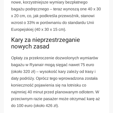
nowe, korzystniejsze wymiary bezpłatnego
bagażu podręcznego – teraz wynoszą one 40 x 30
x 20 cm, co, jak podkreśla przewoźnik, stanowi
wzrost o 33% w porównaniu do standardu Unii
Europejskiej (40 x 30 x 15 cm).
Kary za nieprzestrzeganie
nowych zasad
Opłaty za przekroczenie dozwolonych wymiarów
bagażu w Ryanair mogą sięgać nawet 75 euro
(około 320 zł) – wysokość kary zależy od trasy i
daty podróży. Oprócz tego wprowadzona została
konieczność pojawienia się na lotnisku co
najmniej 40 minut przed planowanym odlotem. W
przeciwnym razie pasażer może otrzymać karę aż
do 100 euro (około 426 zł).