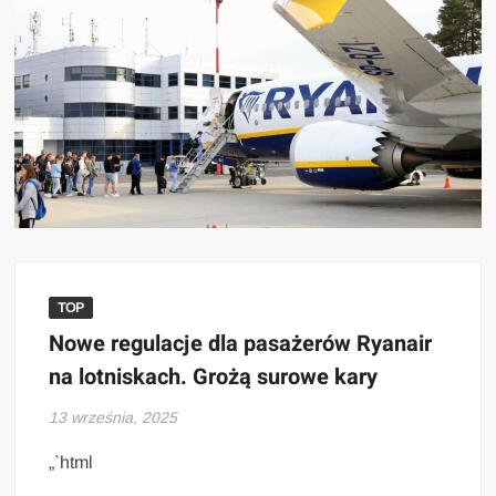
TOP
Nowe regulacje dla pasażerów Ryanair
na lotniskach. Grożą surowe kary
13 września, 2025
„`html