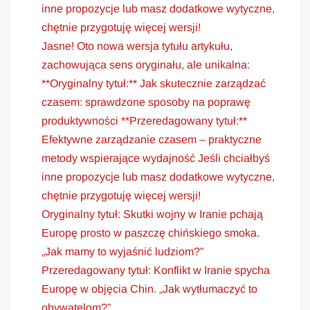
inne propozycje lub masz dodatkowe wytyczne,
chętnie przygotuję więcej wersji!
Jasne! Oto nowa wersja tytułu artykułu,
zachowująca sens oryginału, ale unikalna:
**Oryginalny tytuł:** Jak skutecznie zarządzać
czasem: sprawdzone sposoby na poprawę
produktywności **Przeredagowany tytuł:**
Efektywne zarządzanie czasem – praktyczne
metody wspierające wydajność Jeśli chciałbyś
inne propozycje lub masz dodatkowe wytyczne,
chętnie przygotuję więcej wersji!
Oryginalny tytuł: Skutki wojny w Iranie pchają
Europę prosto w paszczę chińskiego smoka.
„Jak mamy to wyjaśnić ludziom?”
Przeredagowany tytuł: Konflikt w Iranie spycha
Europę w objęcia Chin. „Jak wytłumaczyć to
obywatelom?”