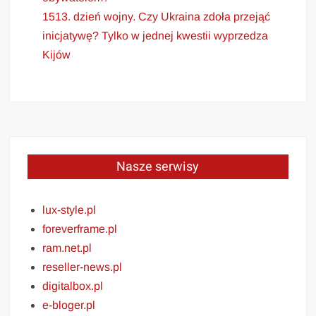
1513. dzień wojny. Czy Ukraina zdoła przejąć
inicjatywę? Tylko w jednej kwestii wyprzedza
Kijów
Nasze serwisy
lux-style.pl
foreverframe.pl
ram.net.pl
reseller-news.pl
digitalbox.pl
e-bloger.pl