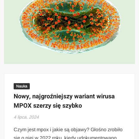
Nauka
Nowy, najgroźniejszy wariant wirusa
MPOX szerzy się szybko
4 lipca, 2024
Czym jest mpox i jakie są objawy? Głośno zrobiło
się o niej w 2022 roku, kiedy udokumentowano