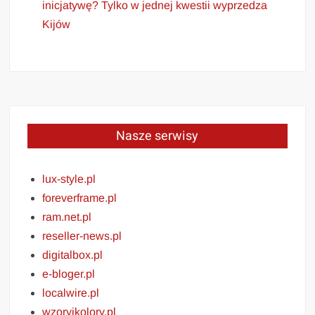
inicjatywę? Tylko w jednej kwestii wyprzedza
Kijów
Nasze serwisy
lux-style.pl
foreverframe.pl
ram.net.pl
reseller-news.pl
digitalbox.pl
e-bloger.pl
localwire.pl
wzoryikolory.pl