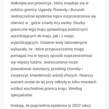
dotknięta jest prowincja , która znajduje się w
pobliżu granicy Ugandy, Rwandy i Burundi.
Jednocześnie epidemia mpox rozprzestrzenia się
również w , gdzie zmarły trzy osoby. Służby
graniczne tego kraju sprawdzają podróżnych
wjeżdżających do kraju, jak i z niego
wyjeżdżających. Ostatnie testy laboratoryjne
wykazały, że , które przypuszczalnie mogą
pomagać mu w lepszy sposób rozprzestrzeniać
się między ludźmi. Jednocześnie może
powodować ostrzejszy przebieg choroby i
zwiększyć śmiertelność wśród chorych. Nowszy
wariant został do tej pory odkryty w kilku miastach
wzdłuż wschodniej granicy kraju. Według
specjalistów.
Dodają, że poprzednia epidemia (z 2022 roku)