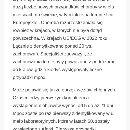
dużą liczbę nowych przypadków choroby w wielu
miejscach na świecie, w tym także na terenie Unii
Europejskiej. Choroba rozprzestrzeniała się
również w krajach, w których nie była dotąd
powszechna. W krajach UE/EOG w 2022 roku
Łącznie zidentyfikowano ponad 20 tys.
zachorowań. Specjaliści zauważyli, że
zachorowania te nie były powiązane z podróżami
do krajów, gdzie kiedyś występowały liczne
przypadki mpox.
Może pojawić się także obrzęk węzłów chłonnych.
Czas między pierwszym kontaktem a
wystąpieniem objawów wynosi od 5 do aż 21 dni.
Mpox został po raz pierwszy zidentyfikowany w u
małp laboratoryjnych, które w latach 50. zostały
wywiezione z Afryki. Pierwsze przypadki