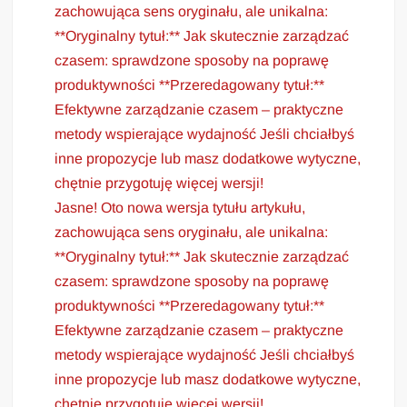
zachowująca sens oryginału, ale unikalna:
**Oryginalny tytuł:** Jak skutecznie zarządzać
czasem: sprawdzone sposoby na poprawę
produktywności **Przeredagowany tytuł:**
Efektywne zarządzanie czasem – praktyczne
metody wspierające wydajność Jeśli chciałbyś
inne propozycje lub masz dodatkowe wytyczne,
chętnie przygotuję więcej wersji!
Jasne! Oto nowa wersja tytułu artykułu,
zachowująca sens oryginału, ale unikalna:
**Oryginalny tytuł:** Jak skutecznie zarządzać
czasem: sprawdzone sposoby na poprawę
produktywności **Przeredagowany tytuł:**
Efektywne zarządzanie czasem – praktyczne
metody wspierające wydajność Jeśli chciałbyś
inne propozycje lub masz dodatkowe wytyczne,
chętnie przygotuję więcej wersji!