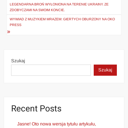
wpisu
LEGENDARNA BROŃ WYŁONIONA NA TERENIE UKRAINY. ZE
ZDOBYCZAMI NA SWOIM KONCIE.
WYWIAD Z MUZYKIEM MRAZEM: GIERTYCH OBURZONY NA OKO
PRESS
Szukaj
Szukaj
Recent Posts
Jasne! Oto nowa wersja tytułu artykułu,