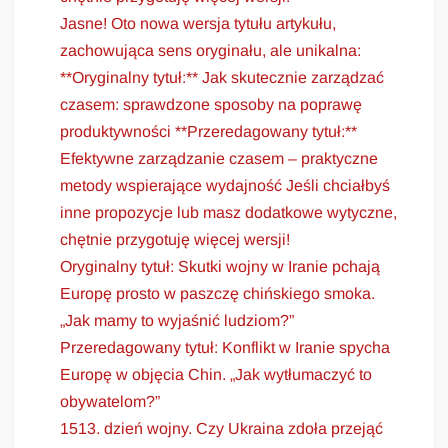
Jasne! Oto nowa wersja tytułu artykułu,
zachowująca sens oryginału, ale unikalna:
**Oryginalny tytuł:** Jak skutecznie zarządzać
czasem: sprawdzone sposoby na poprawę
produktywności **Przeredagowany tytuł:**
Efektywne zarządzanie czasem – praktyczne
metody wspierające wydajność Jeśli chciałbyś
inne propozycje lub masz dodatkowe wytyczne,
chętnie przygotuję więcej wersji!
Oryginalny tytuł: Skutki wojny w Iranie pchają
Europę prosto w paszczę chińskiego smoka.
„Jak mamy to wyjaśnić ludziom?”
Przeredagowany tytuł: Konflikt w Iranie spycha
Europę w objęcia Chin. „Jak wytłumaczyć to
obywatelom?”
1513. dzień wojny. Czy Ukraina zdoła przejąć