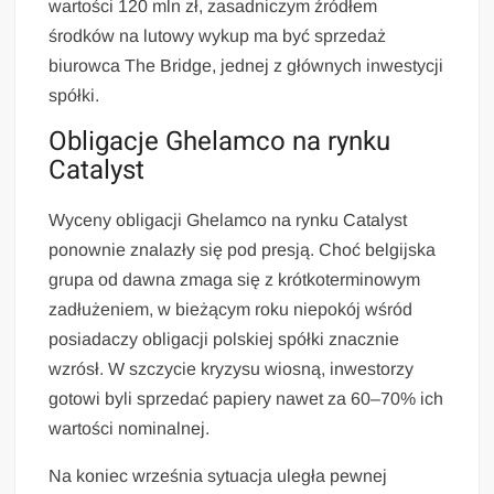
wartości 120 mln zł, zasadniczym źródłem
środków na lutowy wykup ma być sprzedaż
biurowca The Bridge, jednej z głównych inwestycji
spółki.
Obligacje Ghelamco na rynku
Catalyst
Wyceny obligacji Ghelamco na rynku Catalyst
ponownie znalazły się pod presją. Choć belgijska
grupa od dawna zmaga się z krótkoterminowym
zadłużeniem, w bieżącym roku niepokój wśród
posiadaczy obligacji polskiej spółki znacznie
wzrósł. W szczycie kryzysu wiosną, inwestorzy
gotowi byli sprzedać papiery nawet za 60–70% ich
wartości nominalnej.
Na koniec września sytuacja uległa pewnej