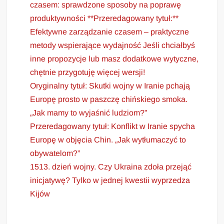
czasem: sprawdzone sposoby na poprawę
produktywności **Przeredagowany tytuł:**
Efektywne zarządzanie czasem – praktyczne
metody wspierające wydajność Jeśli chciałbyś
inne propozycje lub masz dodatkowe wytyczne,
chętnie przygotuję więcej wersji!
Oryginalny tytuł: Skutki wojny w Iranie pchają
Europę prosto w paszczę chińskiego smoka.
„Jak mamy to wyjaśnić ludziom?”
Przeredagowany tytuł: Konflikt w Iranie spycha
Europę w objęcia Chin. „Jak wytłumaczyć to
obywatelom?”
1513. dzień wojny. Czy Ukraina zdoła przejąć
inicjatywę? Tylko w jednej kwestii wyprzedza
Kijów