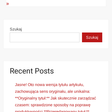
Szukaj
Szukaj
Recent Posts
Jasne! Oto nowa wersja tytułu artykułu,
zachowująca sens oryginału, ale unikalna:
**Oryginalny tytuł:** Jak skutecznie zarządzać
czasem: sprawdzone sposoby na poprawę
produktywności **Przeredagowany tytuł:**