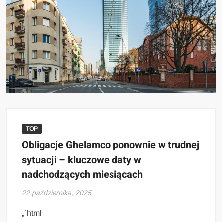
TOP
Obligacje Ghelamco ponownie w trudnej
sytuacji – kluczowe daty w
nadchodzących miesiącach
22 października, 2025
„`html