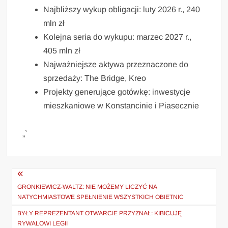
Najbliższy wykup obligacji: luty 2026 r., 240
mln zł
Kolejna seria do wykupu: marzec 2027 r.,
405 mln zł
Najważniejsze aktywa przeznaczone do
sprzedaży: The Bridge, Kreo
Projekty generujące gotówkę: inwestycje
mieszkaniowe w Konstancinie i Piasecznie
„`
Nawigacja
wpisu
GRONKIEWICZ-WALTZ: NIE MOŻEMY LICZYĆ NA
NATYCHMIASTOWE SPEŁNIENIE WSZYSTKICH OBIETNIC
BYŁY REPREZENTANT OTWARCIE PRZYZNAŁ: KIBICUJĘ
RYWALOWI LEGII