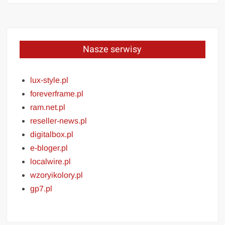
Nasze serwisy
lux-style.pl
foreverframe.pl
ram.net.pl
reseller-news.pl
digitalbox.pl
e-bloger.pl
localwire.pl
wzoryikolory.pl
gp7.pl