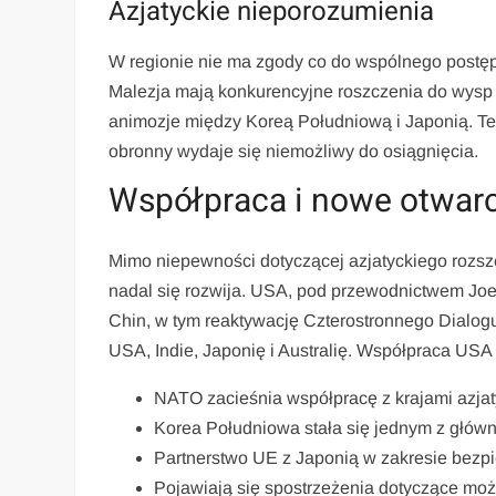
Azjatyckie nieporozumienia
W regionie nie ma zgody co do wspólnego postęp
Malezja mają konkurencyjne roszczenia do wysp 
animozje między Koreą Południową i Japonią. Te 
obronny wydaje się niemożliwy do osiągnięcia.
Współpraca i nowe otwar
Mimo niepewności dotyczącej azjatyckiego rozsz
nadal się rozwija. USA, pod przewodnictwem Joe
Chin, w tym reaktywację Czterostronnego Dialog
USA, Indie, Japonię i Australię. Współpraca USA z
NATO zacieśnia współpracę z krajami azjat
Korea Południowa stała się jednym z główn
Partnerstwo UE z Japonią w zakresie bezpi
Pojawiają się spostrzeżenia dotyczące możl