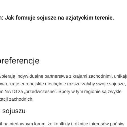
: Jak formuje sojusze na azjatyckim terenie.
”
preferencje
ierają indywidualne partnerstwa z krajami zachodnimi, unikaj
o, kraje europejskie niechętnie rozszerzałyby swoje sojusze,
m NATO za „przedwczesne”. Spory w tym regionie są zwykle
acji zachodnich.
 sojuszu
nił na niedawnym forum, że konflikty i różnice interesów państw