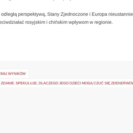
 odległą perspektywą, Stany Zjednoczone i Europa nieustanni
zeciwdziałać rosyjskim i chińskim wpływom w regionie.
ENIU WYNIKÓW
ZDANIE. SPEKULUJE, DLACZEGO JEGO DZIECI MOGĄ CZUĆ SIĘ ZDENERWO