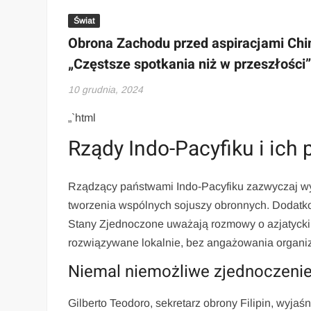
Świat
Obrona Zachodu przed aspiracjami Chin
„Częstsze spotkania niż w przeszłości
10 grudnia, 2024
„`html
Rządy Indo-Pacyfiku i ich 
Rządzący państwami Indo-Pacyfiku zazwyczaj wyb
tworzenia wspólnych sojuszy obronnych. Dodatkow
Stany Zjednoczone uważają rozmowy o azjatycki
rozwiązywane lokalnie, bez angażowania organiz
Niemal niemożliwe zjednoczenie
Gilberto Teodoro, sekretarz obrony Filipin, wyjaś