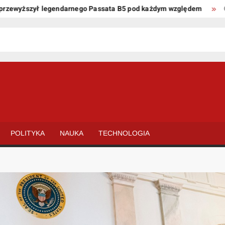
yższył legendarnego Passata B5 pod każdym względem
Oto kil
POLITYKA
NAUKA
TECHNOLOGIA