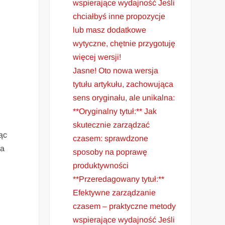
wspierające wydajność Jeśli
chciałbyś inne propozycje
lub masz dodatkowe
wytyczne, chętnie przygotuję
więcej wersji!
Jasne! Oto nowa wersja
tytułu artykułu, zachowująca
sens oryginału, ale unikalna:
**Oryginalny tytuł:** Jak
skutecznie zarządzać
ąc
czasem: sprawdzone
 a
sposoby na poprawę
produktywności
**Przeredagowany tytuł:**
Efektywne zarządzanie
czasem – praktyczne metody
wspierające wydajność Jeśli