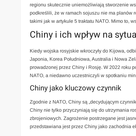
regionu skutecznie uniemożliwiają stworzenie 
podkreślili, że w ramach sojuszu nie ma planów r
takimi jak w artykule 5 traktatu NATO. Mimo to, 
Chiny i ich wpływ na sytu
Kiedy wojska rosyjskie wkroczyły do Kijowa, odb
Japonia, Korea Południowa, Australia i Nowa Zel
prowadzonej przez Chiny i Rosję. W 2022 roku po 
NATO, a niedawno uczestniczyli w spotkaniu min
Chiny jako kluczowy czynnik
Zgodnie z NATO, Chiny są „decydującym czynni
Chiny nie tylko przyczyniają się do utrzymania ros
zbrojeniowych. Zagrożenie postrzegane jest jas
przedstawiana jest przez Chiny jako zachodnia e