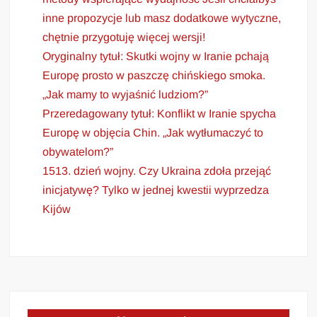
inne propozycje lub masz dodatkowe wytyczne,
chętnie przygotuję więcej wersji!
Oryginalny tytuł: Skutki wojny w Iranie pchają
Europę prosto w paszczę chińskiego smoka.
„Jak mamy to wyjaśnić ludziom?”
Przeredagowany tytuł: Konflikt w Iranie spycha
Europę w objęcia Chin. „Jak wytłumaczyć to
obywatelom?”
1513. dzień wojny. Czy Ukraina zdoła przejąć
inicjatywę? Tylko w jednej kwestii wyprzedza
Kijów