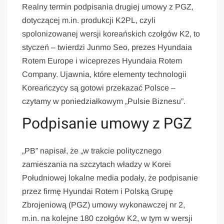
Realny termin podpisania drugiej umowy z PGZ,
dotyczącej m.in. produkcji K2PL, czyli
spolonizowanej wersji koreańskich czołgów K2, to
styczeń – twierdzi Junmo Seo, prezes Hyundaia
Rotem Europe i wiceprezes Hyundaia Rotem
Company. Ujawnia, które elementy technologii
Koreańczycy są gotowi przekazać Polsce –
czytamy w poniedziałkowym „Pulsie Biznesu”.
Podpisanie umowy z PGZ
„PB” napisał, że „w trakcie politycznego
zamieszania na szczytach władzy w Korei
Południowej lokalne media podały, że podpisanie
przez firmę Hyundai Rotem i Polską Grupę
Zbrojeniową (PGZ) umowy wykonawczej nr 2,
m.in. na kolejne 180 czołgów K2, w tym w wersji