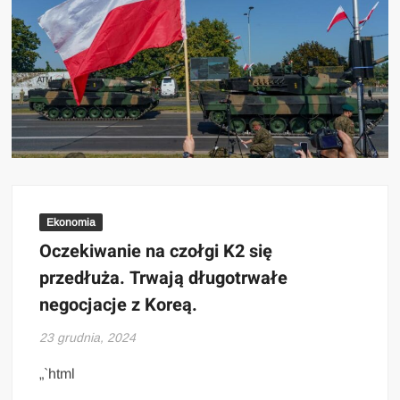
Ekonomia
Oczekiwanie na czołgi K2 się
przedłuża. Trwają długotrwałe
negocjacje z Koreą.
23 grudnia, 2024
„`html