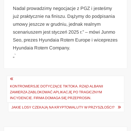
Nadal prowadzimy negocjacje z PGZ i jesteśmy
już praktycznie na finiszu. Dążymy do podpisania
umowy jeszcze w grudniu, jednak realnym
scenariuszem jest styczeń 2025 r.” – mówi Junmo
Seo, prezes Hyundaia Rotem Europe i wiceprezes
Hyundaia Rotem Company.
„`
Nawigacja
wpisu
KONTROWERSJE DOTYCZĄCE TIKTOKA. RZĄD ALBANII
ZAMIERZA ZABLOKOWAĆ APLIKACJĘ PO TRAGICZNYM
INCYDENCIE. FIRMA DOMAGA SIĘ PRZEPROSIN.
JAKIE LOSY CZEKAJĄ NA KRYPTOWALUTY W PRZYSZŁOŚCI?