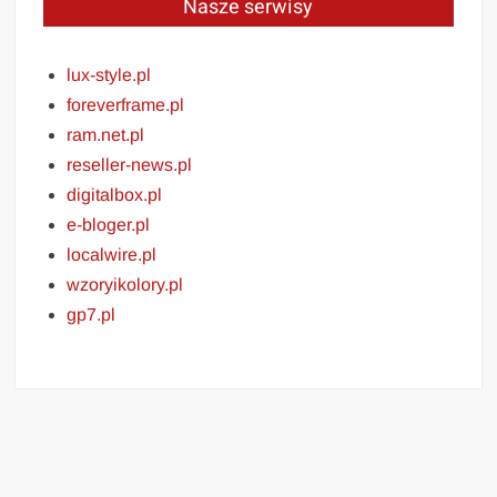
Nasze serwisy
lux-style.pl
foreverframe.pl
ram.net.pl
reseller-news.pl
digitalbox.pl
e-bloger.pl
localwire.pl
wzoryikolory.pl
gp7.pl