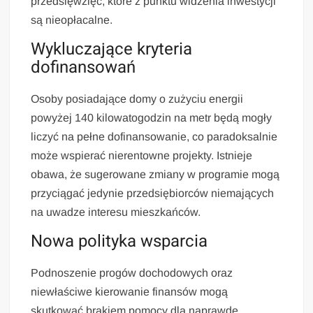
przedsięwzięć, które z punktu widzenia inwestycji
są nieopłacalne.
Wykluczające kryteria
dofinansowań
Osoby posiadające domy o zużyciu energii
powyżej 140 kilowatogodzin na metr będą mogły
liczyć na pełne dofinansowanie, co paradoksalnie
może wspierać nierentowne projekty. Istnieje
obawa, że sugerowane zmiany w programie mogą
przyciągać jedynie przedsiębiorców niemających
na uwadze interesu mieszkańców.
Nowa polityka wsparcia
Podnoszenie progów dochodowych oraz
niewłaściwe kierowanie finansów mogą
skutkować brakiem pomocy dla naprawdę