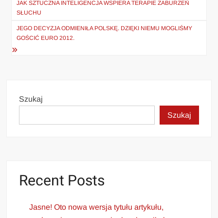
wpisu
JAK SZTUCZNA INTELIGENCJA WSPIERA TERAPIE ZABURZEŃ
SŁUCHU
JEGO DECYZJA ODMIENIŁA POLSKĘ. DZIĘKI NIEMU MOGLIŚMY
GOŚCIĆ EURO 2012.
Szukaj
Szukaj
Recent Posts
Jasne! Oto nowa wersja tytułu artykułu,