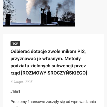
TOP
Odbierać dotacje zwolennikom PiS,
przyznawać je własnym. Metody
podziału zielonych subwencji przez
rząd [ROZMOWY SROCZYŃSKIEGO]
6 lutego, 2025
„`html
Problemy finansowe zaczęły się od wprowadzania