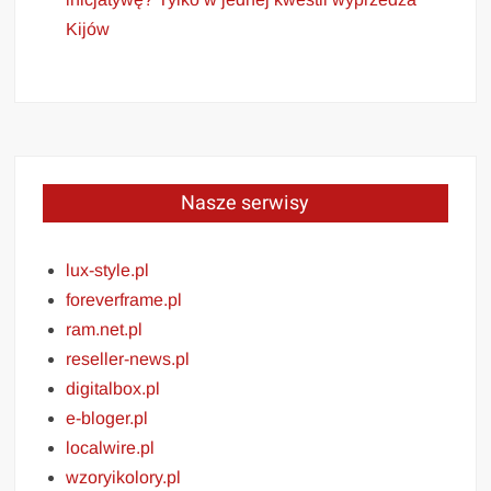
Kijów
Nasze serwisy
lux-style.pl
foreverframe.pl
ram.net.pl
reseller-news.pl
digitalbox.pl
e-bloger.pl
localwire.pl
wzoryikolory.pl