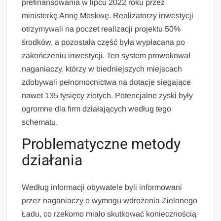
prefinansowania w lipcu 2022 roku przez
ministerkę Annę Moskwę. Realizatorzy inwestycji
otrzymywali na poczet realizacji projektu 50%
środków, a pozostała część była wypłacana po
zakończeniu inwestycji. Ten system prowokował
naganiaczy, którzy w biedniejszych miejscach
zdobywali pełnomocnictwa na dotacje sięgające
nawet 135 tysięcy złotych. Potencjalne zyski były
ogromne dla firm działających według tego
schematu.
Problematyczne metody
działania
Według informacji obywatele byli informowani
przez naganiaczy o wymogu wdrożenia Zielonego
Ładu, co rzekomo miało skutkować koniecznością