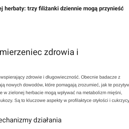
herbaty: trzy filiżanki dziennie mogą przynieść
ymierzeniec zdrowia i
j wspierający zdrowie i długowieczność. Obecnie badacze z
czają nowych dowodów, które pomagają zrozumieć, jak te pozyty
te w zielonej herbacie mogą wpływać na metabolizm mięśni,
lukozy. Są to kluczowe aspekty w profilaktyce otyłości i cukrzyc
mechanizmy działania