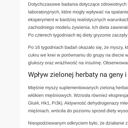
Dotychczasowe badania dotyczące zdrowotnych w
laboratoryjnych, które mogły wpływać na spalanie 
eksperyment w bardziej realistycznych warunka
zachodniego modelu żywienia. Ich dieta zawiera
Po czterech tygodniach tej diety gryzonie zaczęły
Po 16 tygodniach badań okazało się, że myszy, k
cukru we krwi w porównaniu do grupy na diecie wy
glukozy oraz wrażliwość na insulinę. Obserwowa
Wpływ zielonej herbaty na geny 
Mięśnie myszy suplementowanych zieloną herbatą
włókien mięśniowych. Wzrosła również ekspresja 
Glut4, Hk1, Pi3k). Aktywność dehydrogenazy ml
mięśniach, wróciła do poziomu sprzed diety wyso
Niespodziewanym odkryciem było, że działanie z