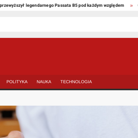
wyższył legendarnego Passata B5 pod każdym względem
Oto ki
POLITYKA
NAUKA
TECHNOLOGIA