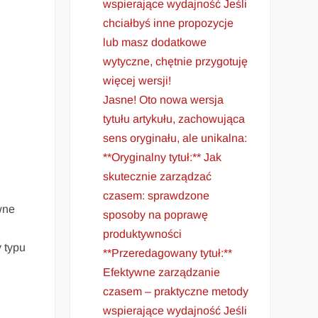
wspierające wydajność Jeśli
chciałbyś inne propozycje
lub masz dodatkowe
wytyczne, chętnie przygotuję
więcej wersji!
Jasne! Oto nowa wersja
tytułu artykułu, zachowująca
sens oryginału, ale unikalna:
**Oryginalny tytuł:** Jak
skutecznie zarządzać
czasem: sprawdzone
wne
sposoby na poprawę
produktywności
y typu
**Przeredagowany tytuł:**
Efektywne zarządzanie
czasem – praktyczne metody
wspierające wydajność Jeśli