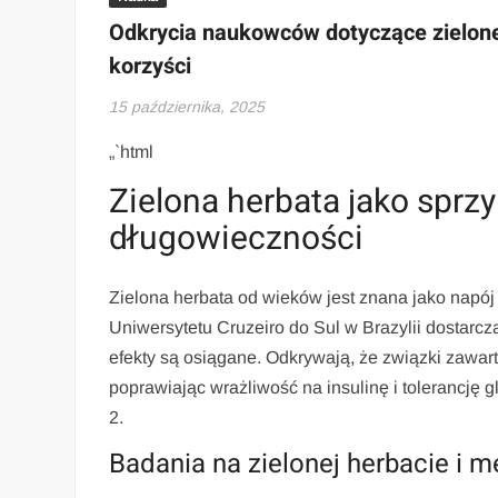
Odkrycia naukowców dotyczące zielonej 
korzyści
15 października, 2025
„`html
Zielona herbata jako sprz
długowieczności
Zielona herbata od wieków jest znana jako napó
Uniwersytetu Cruzeiro do Sul w Brazylii dostar
efekty są osiągane. Odkrywają, że związki zawar
poprawiając wrażliwość na insulinę i tolerancję g
2.
Badania na zielonej herbacie i 