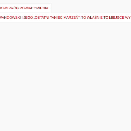
NOWI PRÓG POWIADOMIENIA
WANDOWSKI I JEGO „OSTATNI TANIEC MARZEŃ”. TO WŁAŚNIE TO MIEJSCE W