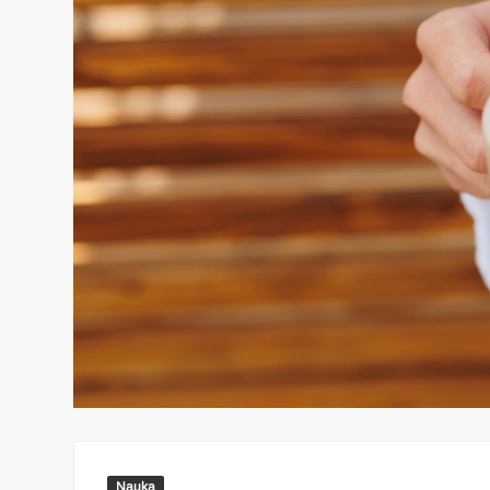
Nauka