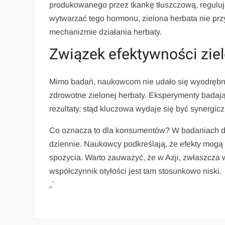
produkowanego przez tkankę tłuszczową, regulują
wytwarzać tego hormonu, zielona herbata nie prz
mechanizmie działania herbaty.
Związek efektywności ziel
Mimo badań, naukowcom nie udało się wyodrębni
zdrowotne zielonej herbaty. Eksperymenty badaj
rezultaty, stąd kluczowa wydaje się być synergi
Co oznacza to dla konsumentów? W badaniach dla
dziennie. Naukowcy podkreślają, że efekty mogą z
spożycia. Warto zauważyć, że w Azji, zwłaszcza 
współczynnik otyłości jest tam stosunkowo niski.
„`